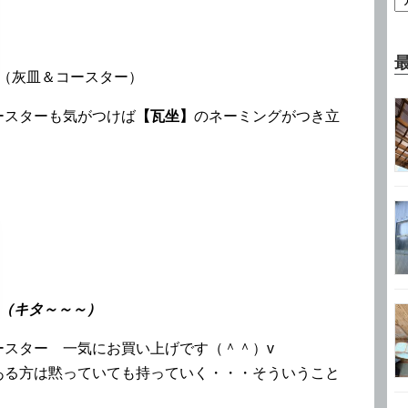
灰皿＆コースター）
ースターも気がつけば
【瓦坐】
のネーミングがつき立
（キタ～～～）
ースター 一気にお買い上げです（＾＾）v
ある方は黙っていても持っていく・・・そういうこと