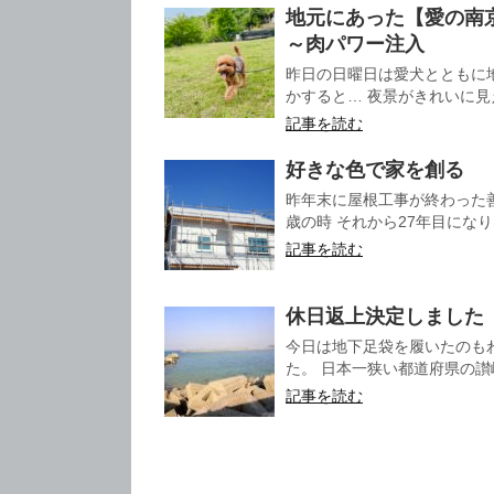
地元にあった【愛の南
～肉パワー注入
昨日の日曜日は愛犬とともに
かすると… 夜景がきれいに見え
記事を読む
好きな色で家を創る
昨年末に屋根工事が終わった
歳の時 それから27年目になり
記事を読む
休日返上決定しました
今日は地下足袋を履いたのも
た。 日本一狭い都道府県の讃岐
記事を読む