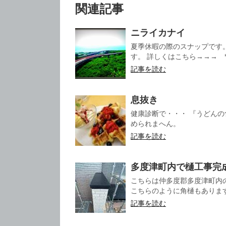
関連記事
ニライカナイ
夏季休暇の際のスナップです
す。 詳しくはこちら→→→ *** 
記事を読む
息抜き
健康診断で・・・ 『うどん
められまへん。
記事を読む
多度津町内で樋工事完
こちらは仲多度郡多度津町内
こちらのように角樋もあります 
記事を読む