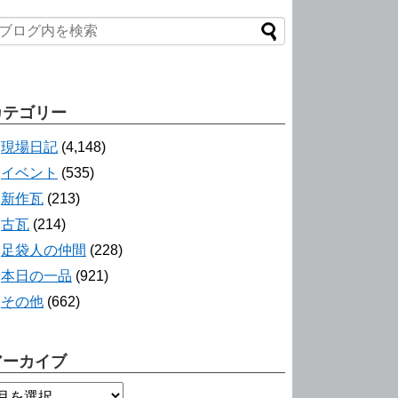
カテゴリー
現場日記
(4,148)
イベント
(535)
新作瓦
(213)
古瓦
(214)
足袋人の仲間
(228)
本日の一品
(921)
その他
(662)
アーカイブ