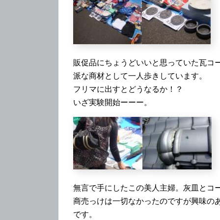
（
販促品にちょうどいいと思っていた瓦コ
派な商材として一人歩きしています。
フリマに出すとどうなるか！？
いざ実験開始ーーー。
無言で手にしたこの美人主婦。灰皿とコ
商売っけは一切なかったのですが興味の
です。