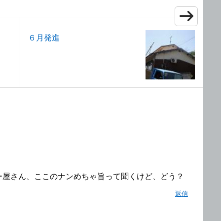
６月発進
ー屋さん、ここのナンめちゃ旨って聞くけど、どう？
返信