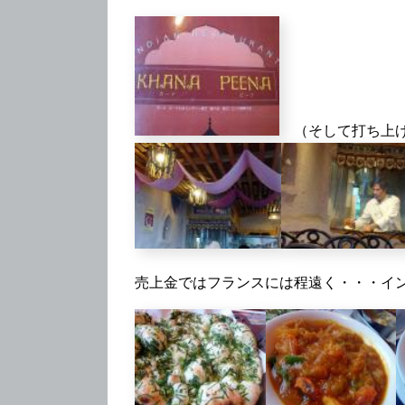
（そして打ち上
売上金ではフランスには程遠く・・・イ