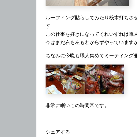
（
ルーフィング貼らしてみたり桟木打ちさ
す。
この仕事を好きになってくれいずれは職
今はまだ右も左もわからずやっています
ちなみに今晩も職人集めてミーティング
非常に眠いこの時間帯です。
シェアする