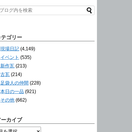
カテゴリー
現場日記
(4,149)
イベント
(535)
新作瓦
(213)
古瓦
(214)
足袋人の仲間
(228)
本日の一品
(921)
その他
(662)
アーカイブ