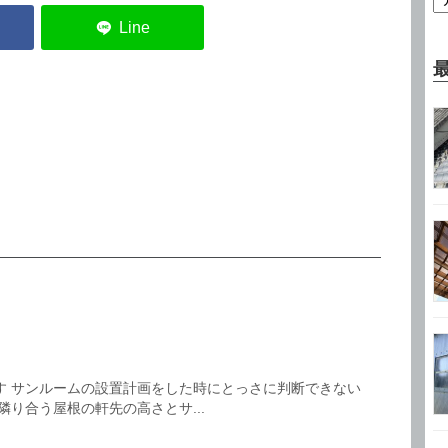
す サンルームの設置計画をした時にとっさに判断できない
隣り合う屋根の軒先の高さとサ...