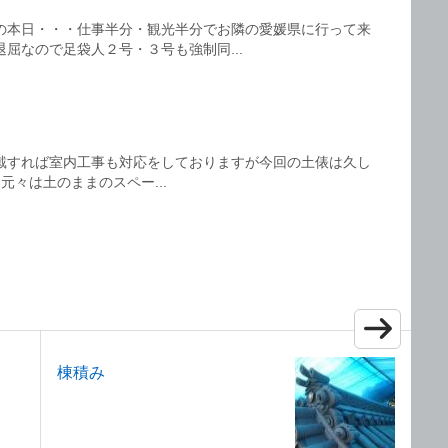
の本日・・・仕事半分・観光半分でお隣の愛媛県に行って来
屈なので足袋人２号・３号も強制同...
戴すれば室内工事も対応をしておりますが今回の土俵は久し
元々は土のままのスペー...
棟積み