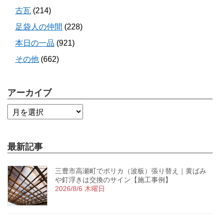
古瓦
(214)
足袋人の仲間
(228)
本日の一品
(921)
その他
(662)
アーカイブ
最新記事
三豊市高瀬町でポリカ（波板）張り替え｜黄ばみ
や釘浮きは交換のサイン【施工事例】
2026/8/6 木曜日