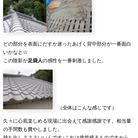
どの部分を表面にだすか迷ったあげく背中部分が一番面白
いかなと☆
この陰影が
足袋人
の感性を一番刺激しました。
（全体はこんな感じです）
久々に心底楽しめる現場に出会えて感謝感謝です。相当量
の手間数も費やしました。
持ち出し？？？いいんです♪これは後世残るものですから