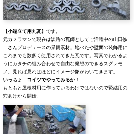
【小端立て用丸瓦】
です。
元カメラマンで現在は淡路の瓦師としてご活躍中の山田修
二さんプロデュースの景観素材。地べたや壁面の装飾用に
これまでも数多く使用されてきた瓦です。写真でわかるよ
うにカタチの組み合わせで自由な発想のできるスグレモ
ノ。見れば見ればほどにイメージ像がわいてきます。
いっちょ コイツでやってみるか！
もともと屋根材用に作っているわけではないので緊結用の
穴あけから開始。