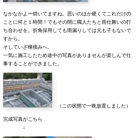
なかなかよー焼いてますね。思いのほか硬くてこれだけの
ことに何と１時間！でもその間に職人たちと雨仕舞いの打
ち合わせを。折角採用しても雨漏りしては元も子もないで
すから。
そしていざ棟積みへ。
一気に施工したため途中の写真がありませんが楽しんで仕
事することができました。
（この状態で一晩放置しました）
完成写真がこちら
↓