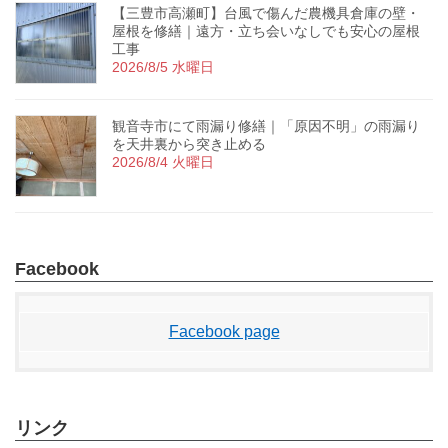
【三豊市高瀬町】台風で傷んだ農機具倉庫の壁・
屋根を修繕｜遠方・立ち会いなしでも安心の屋根
工事
2026/8/5 水曜日
観音寺市にて雨漏り修繕｜「原因不明」の雨漏り
を天井裏から突き止める
2026/8/4 火曜日
Facebook
Facebook page
リンク