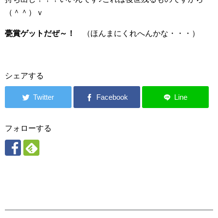
（＾＾）ｖ
甍賞ゲットだぜ～！
（ほんまにくれへんかな・・・）
シェアする
フォローする