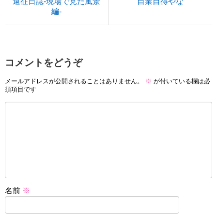
遠征日誌-現場で見た風景
自業自得やな
編-
コメントをどうぞ
メールアドレスが公開されることはありません。
※
が付いている欄は必
須項目です
名前
※