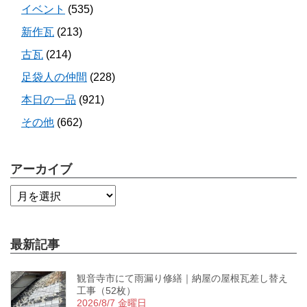
イベント
(535)
新作瓦
(213)
古瓦
(214)
足袋人の仲間
(228)
本日の一品
(921)
その他
(662)
アーカイブ
最新記事
観音寺市にて雨漏り修繕｜納屋の屋根瓦差し替え
工事（52枚）
2026/8/7 金曜日