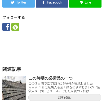
フォローする
関連記事
この時期の必需品の一つ
この３日間で立て続けに３物件が完成しました
☆☆☆ １軒は足袋人も全く顔を出さずじまいの〝足
袋人’s・お任せコース〟でしたが後の２軒はイ...
記事を読む