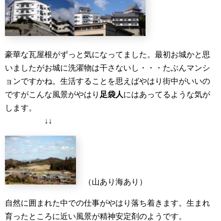
豪華な瓦屋根がずっと気になってました。最初お城かと思
いましたがお城に洗濯物は干さないし・・・たぶんマンシ
ョンですかね。生活することを思えばやはり街中がいいの
ですがこんな風景がやはり
足袋人
にはあってるような気が
します。
↓↓
（山あり海あり）
自然に囲まれた中での仕事がやはり落ち着きます。生まれ
育ったところに近い風景が精神安定剤のようです。