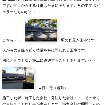
ですが地上からする仕事もたまにあります。その中でポピ
ュラーなものが・・・
こちら・・・
塀の瓦葺き工事です。
人からの目線も近く技量を特に問われる工事です。
稀にとんでもない施工に遭遇することもありますが・・・
←目に毒（危険）
施工した者・施工した会社・発注した会社・・・その全て
の責任でこんな仕事が実在します。請負金額の問題うんぬ