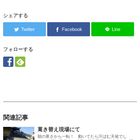
シェアする
フォローする
関連記事
葺き替え現場にて
朝の寒さから一転！ 動いてたら汗ばむ天候でし