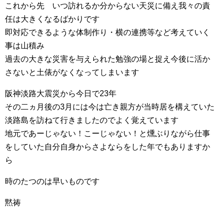
これから先 いつ訪れるか分からない天災に備え我々の責
任は大きくなるばかりです
即対応できるような体制作り・横の連携等など考えていく
事は山積み
過去の大きな災害を与えられた勉強の場と捉え今後に活か
さないと土俵がなくなってしまいます
阪神淡路大震災から今日で23年
その二ヵ月後の3月には今は亡き親方が当時居を構えていた
淡路島を訪ねて行きましたのでよく覚えています
地元であーじゃない！こーじゃない！と燻ぶりながら仕事
をしていた自分自身からさよならをした年でもありますか
ら
時のたつのは早いものです
黙祷