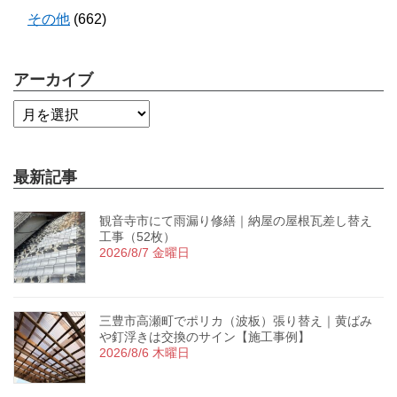
その他
(662)
アーカイブ
最新記事
観音寺市にて雨漏り修繕｜納屋の屋根瓦差し替え
工事（52枚）
2026/8/7 金曜日
三豊市高瀬町でポリカ（波板）張り替え｜黄ばみ
や釘浮きは交換のサイン【施工事例】
2026/8/6 木曜日