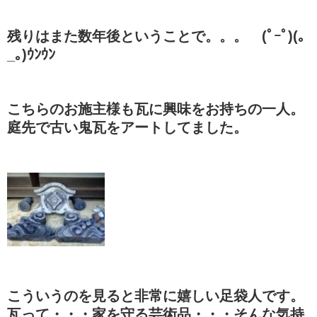
残りはまた数年後ということで。。。 (ﾟｰﾟ)(｡
_｡)ｳﾝｳﾝ
こちらのお施主様も瓦に興味をお持ちの一人。
庭先で古い鬼瓦をアートしてました。
こういうのを見ると非常に嬉しい足袋人です。
瓦って・・・家を守る芸術品・・・そんな気持