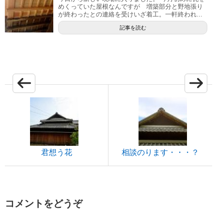
めくっていた屋根なんですが 増築部分と野地張り
が終わったとの連絡を受けいざ着工。一軒終われ...
記事を読む
君想う花
相談のります・・・？
コメントをどうぞ