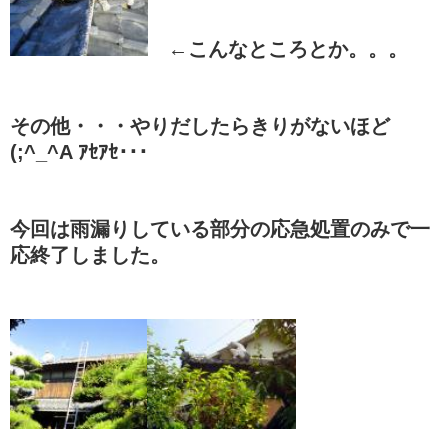
←こんなところとか。。。
その他・・・やりだしたらきりがないほど
(;^_^A ｱｾｱｾ･･･
今回は雨漏りしている部分の応急処置のみで一
応終了しました。