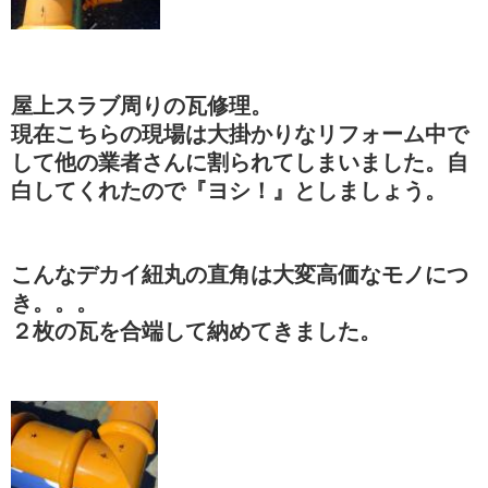
屋上スラブ周りの瓦修理。
現在こちらの現場は大掛かりなリフォーム中で
して他の業者さんに割られてしまいました。自
白してくれたので『ヨシ！』としましょう。
こんなデカイ紐丸の直角は大変高価なモノにつ
き。。。
２枚の瓦を合端して納めてきました。