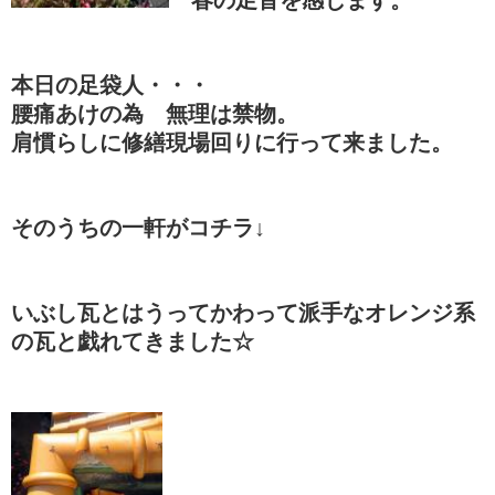
春の足音を感じます。
本日の足袋人・・・
腰痛あけの為 無理は禁物。
肩慣らしに修繕現場回りに行って来ました。
そのうちの一軒がコチラ↓
いぶし瓦とはうってかわって派手なオレンジ系
の瓦と戯れてきました☆