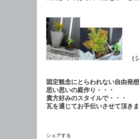
（シ
固定観念にとらわれない自由発
思い思いの庭作り・・・
貴方好みのスタイルで・・・
瓦を通じてお手伝いさせて頂き
シェアする