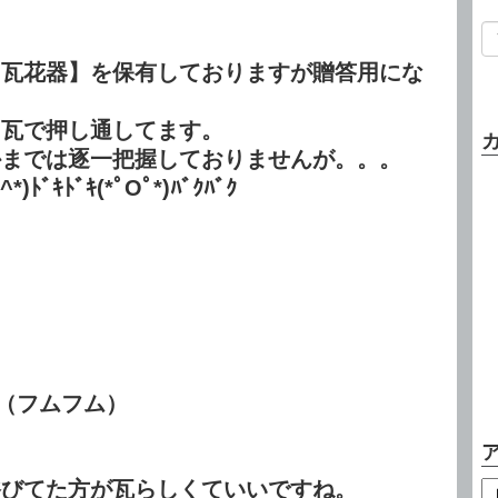
【瓦花器】を保有しておりますが贈答用にな
も瓦で押し通してます。
かまでは逐一把握しておりませんが。。。
ｷﾄﾞｷ(*ﾟOﾟ*)ﾊﾞｸﾊﾞｸ
フムフム）
浴びてた方が瓦らしくていいですね。