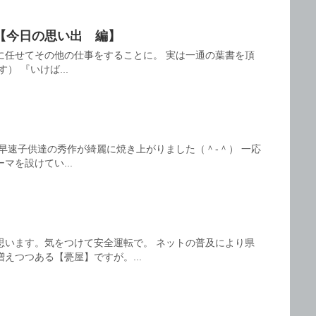
【今日の思い出 編】
に任せてその他の仕事をすることに。 実は一通の葉書を頂
 『いけば...
早速子供達の秀作が綺麗に焼き上がりました（＾‐＾） 一応
マを設けてい...
思います。気をつけて安全運転で。 ネットの普及により県
えつつある【甍屋】ですが。...