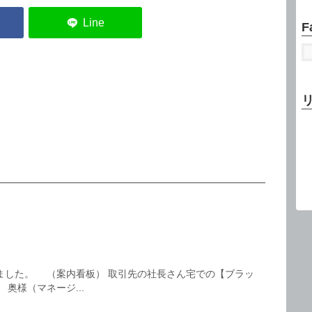
F
ました。 （案内看板） 取引先の社長さん宅での【ブラッ
奥様（マネージ...