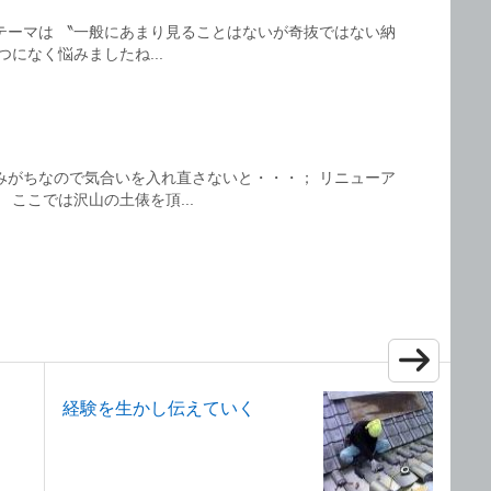
テーマは 〝一般にあまり見ることはないが奇抜ではない納
になく悩みましたね...
みがちなので気合いを入れ直さないと・・・； リニューア
 ここでは沢山の土俵を頂...
経験を生かし伝えていく