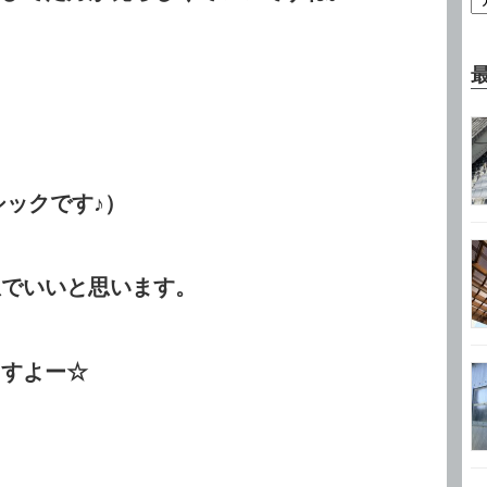
ックです♪）
想でいいと思います。
ますよー☆