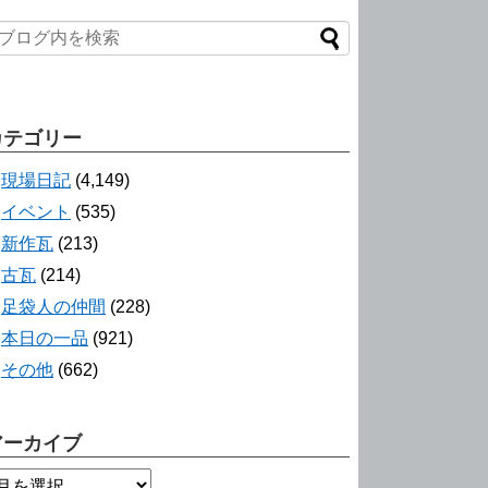
カテゴリー
現場日記
(4,149)
イベント
(535)
新作瓦
(213)
古瓦
(214)
足袋人の仲間
(228)
本日の一品
(921)
その他
(662)
アーカイブ