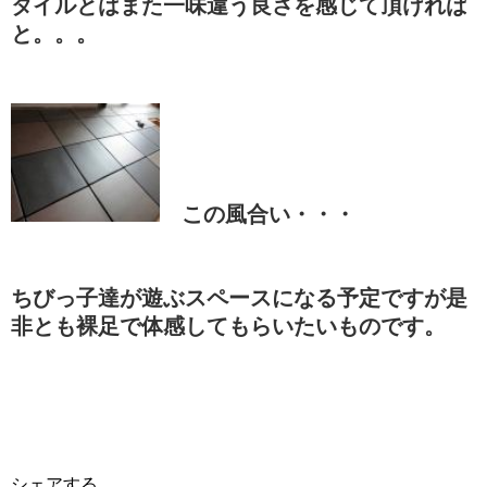
タイルとはまた一味違う良さを感じて頂ければ
と。。。
この風合い・・・
ちびっ子達が遊ぶスペースになる予定ですが是
非とも裸足で体感してもらいたいものです。
シェアする