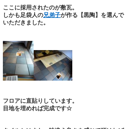
ここに採用されたのが敷瓦。
しかも足袋人の
兄弟子
が作る【黒陶】を選んで
いただきました。
フロアに直貼りしています。
目地を埋めれば完成です☆