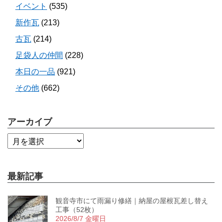
イベント
(535)
新作瓦
(213)
古瓦
(214)
足袋人の仲間
(228)
本日の一品
(921)
その他
(662)
アーカイブ
最新記事
観音寺市にて雨漏り修繕｜納屋の屋根瓦差し替え
工事（52枚）
2026/8/7 金曜日