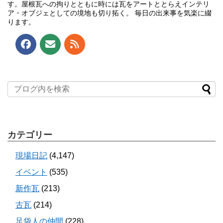
す。屋根瓦への拘りとともに時には瓦をアートととらえインテリ
ア・オブジェとしての境地も切り拓く。 毎日の出来事を気楽に綴
ります。
カテゴリー
現場日記
(4,147)
イベント
(535)
新作瓦
(213)
古瓦
(214)
足袋人の仲間
(228)