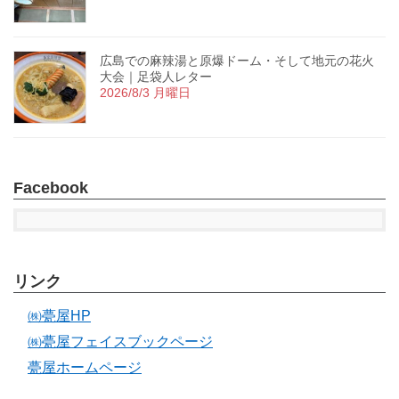
広島での麻辣湯と原爆ドーム・そして地元の花火
大会｜足袋人レター
2026/8/3 月曜日
Facebook
リンク
㈱甍屋HP
㈱甍屋フェイスブックページ
甍屋ホームページ