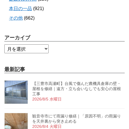
本日の一品
(921)
その他
(662)
アーカイブ
最新記事
【三豊市高瀬町】台風で傷んだ農機具倉庫の壁・
屋根を修繕｜遠方・立ち会いなしでも安心の屋根
工事
2026/8/5 水曜日
観音寺市にて雨漏り修繕｜「原因不明」の雨漏り
を天井裏から突き止める
2026/8/4 火曜日