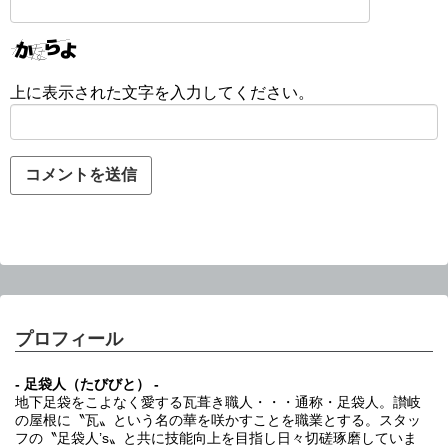
上に表示された文字を入力してください。
プロフィール
- 足袋人（たびびと） -
地下足袋をこよなく愛する瓦葺き職人・・・通称・足袋人。讃岐
の屋根に〝瓦〟という名の華を咲かすことを職業とする。スタッ
フの〝足袋人’s〟と共に技能向上を目指し日々切磋琢磨していま