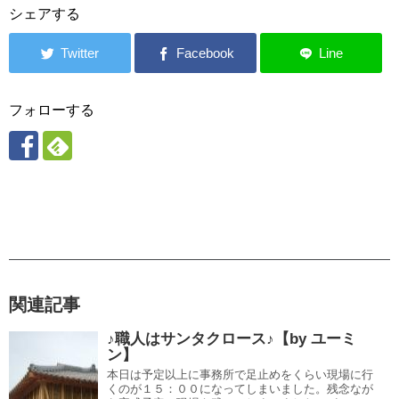
シェアする
フォローする
関連記事
♪職人はサンタクロース♪【by ユーミ
ン】
本日は予定以上に事務所で足止めをくらい現場に行
くのが１５：００になってしまいました。残念なが