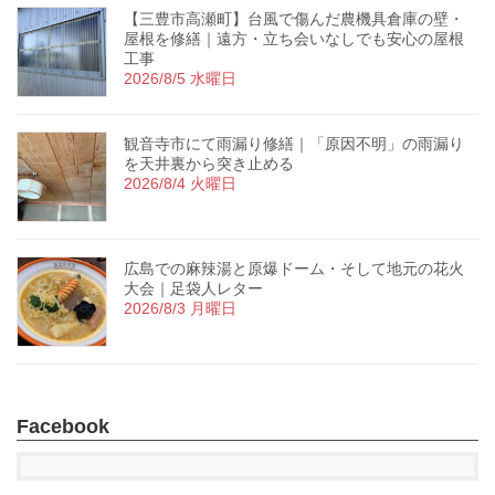
【三豊市高瀬町】台風で傷んだ農機具倉庫の壁・
屋根を修繕｜遠方・立ち会いなしでも安心の屋根
工事
2026/8/5 水曜日
観音寺市にて雨漏り修繕｜「原因不明」の雨漏り
を天井裏から突き止める
2026/8/4 火曜日
広島での麻辣湯と原爆ドーム・そして地元の花火
大会｜足袋人レター
2026/8/3 月曜日
Facebook