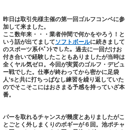
昨日は取引先様主催の第一回ゴルフコンペに参
加して来ました。
ここ数年来・・・業者仲間で何かをやろう！と
いう話が出てまして
ソフトボール
に続きまして
のスポーツ系ｲﾍﾞﾝﾄでした。過去に一回だけお
付き合いで経験したこともありましたが当時は
全くヤル気ゼロ。今回が実質のゴルフ・デビュ
ー戦でした。仕事が終わってから密かに足袋
人’sと共に打ちっぱなし練習を繰り返していた
のでそこそこにはおさまる予感を持っていざ本
番。
パーを取れるチャンスが幾度とありましたがこ
とごとく外しまくりのボギーが６回。池ポチャ