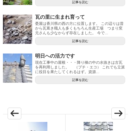
記事を読む
瓦の里に生まれ育って
甍屋は香川県の西の方に位置します。 この辺りは昔
から瓦葺き職人も多くもちろん生産工場 つまり窯
元さんも少なからず存在しました。 今で...
記事を読む
明日への活力です
現在工事中の屋根・・・降り棟の中の水抜きは古瓦
を再利用しました。 （プチ・エコ） これでも立派
に役目を果たしてくれるはず。資源...
記事を読む