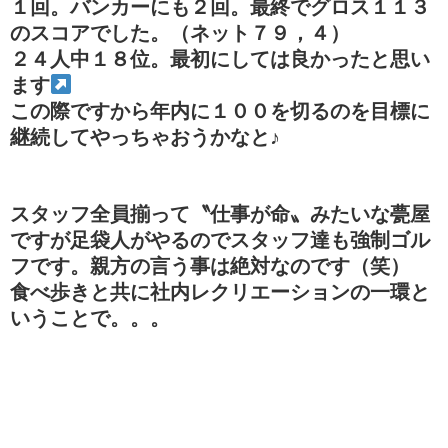
１回。バンカーにも２回。最終でグロス１１３
のスコアでした。（ネット７９，４）
２４人中１８位。最初にしては良かったと思い
ます
この際ですから年内に１００を切るのを目標に
継続してやっちゃおうかなと♪
スタッフ全員揃って〝仕事が命〟みたいな甍屋
ですが足袋人がやるのでスタッフ達も強制ゴル
フです。親方の言う事は絶対なのです（笑）
食べ歩きと共に社内レクリエーションの一環と
いうことで。。。