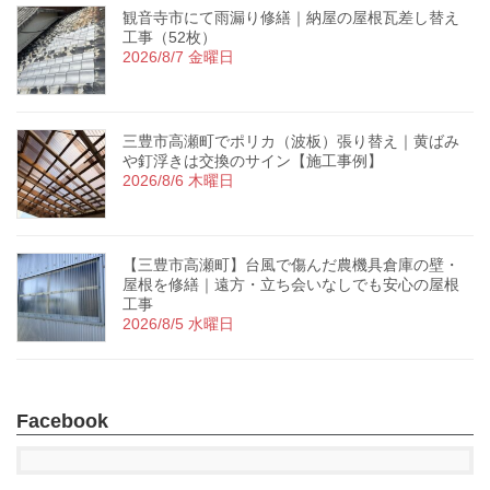
観音寺市にて雨漏り修繕｜納屋の屋根瓦差し替え
工事（52枚）
2026/8/7 金曜日
三豊市高瀬町でポリカ（波板）張り替え｜黄ばみ
や釘浮きは交換のサイン【施工事例】
2026/8/6 木曜日
【三豊市高瀬町】台風で傷んだ農機具倉庫の壁・
屋根を修繕｜遠方・立ち会いなしでも安心の屋根
工事
2026/8/5 水曜日
Facebook