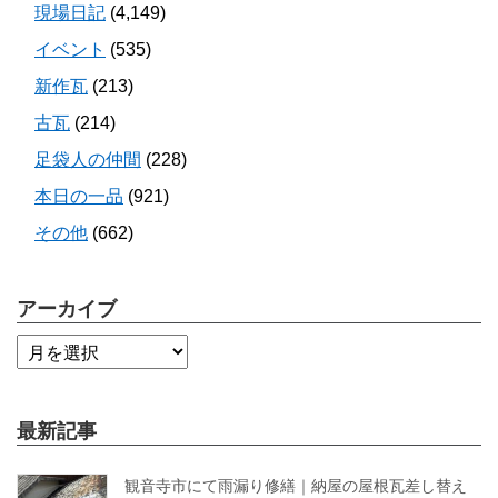
現場日記
(4,149)
イベント
(535)
新作瓦
(213)
古瓦
(214)
足袋人の仲間
(228)
本日の一品
(921)
その他
(662)
アーカイブ
最新記事
観音寺市にて雨漏り修繕｜納屋の屋根瓦差し替え