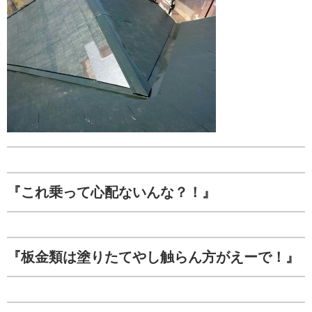
『これ乗って心配ないんな？！』
『板金類は塗りたてやし触らん方がえーで！』