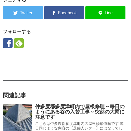
フォローする
関連記事
仲多度郡多度津町内で屋根修理～毎日の
ようにある谷の入替工事～突然の大雨に
注意です
こちらは仲多度郡多度津町内の屋根修繕依頼です 連
日同じような内容の【足袋人レター】にはなってし