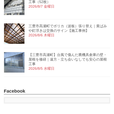
工事（52枚）
2026/8/7 金曜日
三豊市高瀬町でポリカ（波板）張り替え｜黄ばみ
や釘浮きは交換のサイン【施工事例】
2026/8/6 木曜日
【三豊市高瀬町】台風で傷んだ農機具倉庫の壁・
屋根を修繕｜遠方・立ち会いなしでも安心の屋根
工事
2026/8/5 水曜日
Facebook