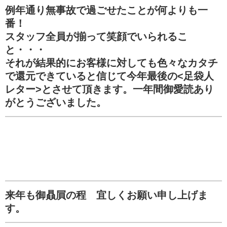
例年通り無事故で過ごせたことが何よりも一
番！
スタッフ全員が揃って笑顔でいられるこ
と・・・
それが結果的にお客様に対しても色々なカタチ
で還元できていると信じて今年最後の<足袋人
レター>とさせて頂きます。一年間御愛読あり
がとうございました。
来年も御贔屓の程 宜しくお願い申し上げま
す。