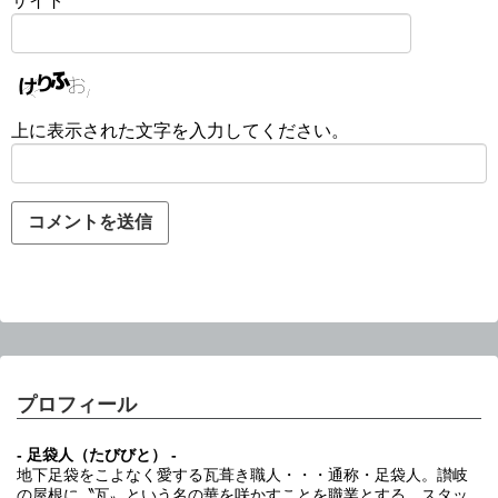
サイト
上に表示された文字を入力してください。
プロフィール
- 足袋人（たびびと） -
地下足袋をこよなく愛する瓦葺き職人・・・通称・足袋人。讃岐
の屋根に〝瓦〟という名の華を咲かすことを職業とする。スタッ