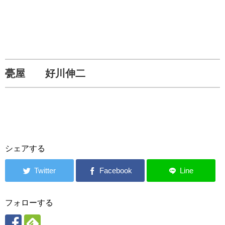
甍屋 好川伸二
シェアする
フォローする