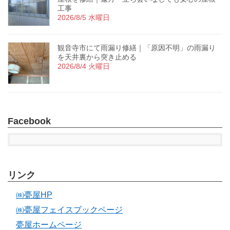
工事
2026/8/5 水曜日
観音寺市にて雨漏り修繕｜「原因不明」の雨漏り
を天井裏から突き止める
2026/8/4 火曜日
Facebook
リンク
㈱甍屋HP
㈱甍屋フェイスブックページ
甍屋ホームページ