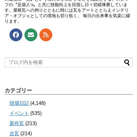
フの〝足袋人’s〟と共に技能向上を目指し日々切磋琢磨していま
す。屋根瓦への拘りとともに時には瓦をアートととらえインテリ
ア・オブジェとしての境地も切り拓く。 毎日の出来事を気楽に綴
ります。
カテゴリー
現場日記
(4,148)
イベント
(535)
新作瓦
(213)
古瓦
(214)