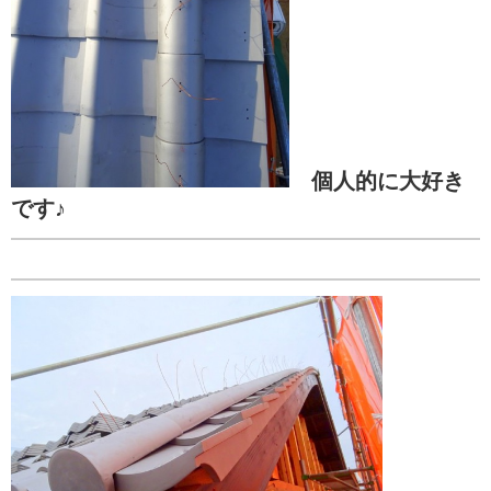
個人的に大好き
です♪