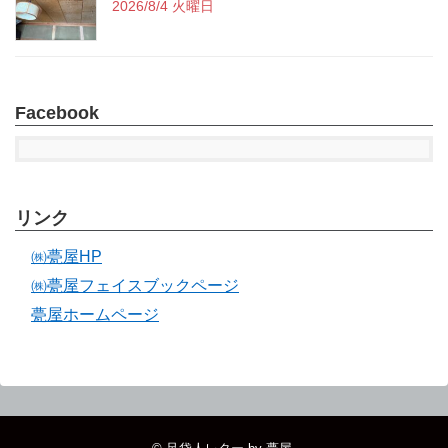
2026/8/4 火曜日
Facebook
リンク
㈱甍屋HP
㈱甍屋フェイスブックページ
甍屋ホームページ