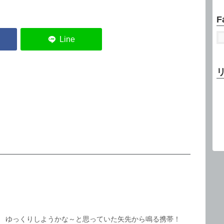
F
。 ゆっくりしようかな～と思っていた矢先から鳴る携帯！