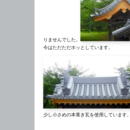
りませんでした。
今はただただホッとしています。
少し小さめの本葺き瓦を使用しています