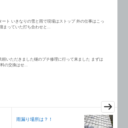
タート いきなりの雪と雨で現場はストップ 外の仕事はこっ
溜まっていた打ち合わせと...
依頼いただきました樋のプチ修理に行って来ました まずは
 材料の交換はせ...
雨漏り場所は？！