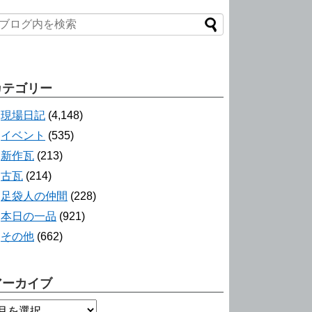
カテゴリー
現場日記
(4,148)
イベント
(535)
新作瓦
(213)
古瓦
(214)
足袋人の仲間
(228)
本日の一品
(921)
その他
(662)
アーカイブ