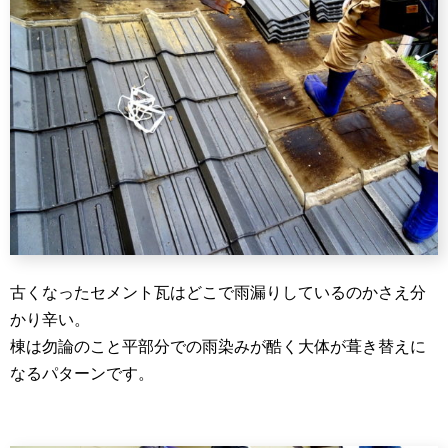
古くなったセメント瓦はどこで雨漏りしているのかさえ分
かり辛い。
棟は勿論のこと平部分での雨染みが酷く大体が葺き替えに
なるパターンです。