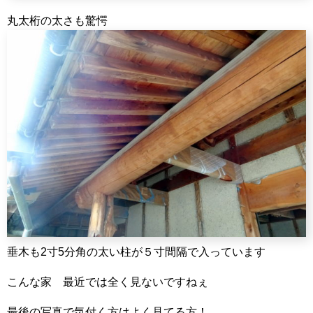
丸太桁の太さも驚愕
垂木も2寸5分角の太い柱が５寸間隔で入っています
こんな家 最近では全く見ないですねぇ
最後の写真で気付く方はよく見てる方！