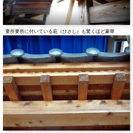
要所要所に付いている庇（ひさし）も驚くほど豪華