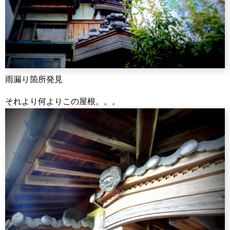
雨漏り箇所発見
それより何よりこの屋根。。。