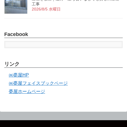
工事
2026/8/5 水曜日
Facebook
リンク
㈱甍屋HP
㈱甍屋フェイスブックページ
甍屋ホームページ