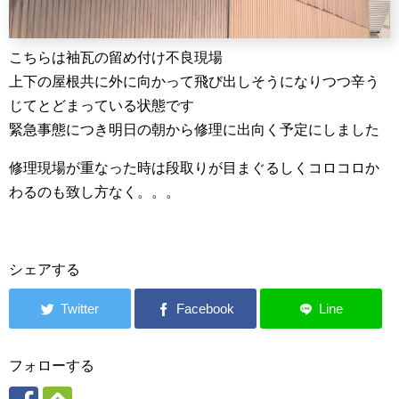
こちらは袖瓦の留め付け不良現場
上下の屋根共に外に向かって飛び出しそうになりつつ辛う
じてとどまっている状態です
緊急事態につき明日の朝から修理に出向く予定にしました
修理現場が重なった時は段取りが目まぐるしくコロコロか
わるのも致し方なく。。。
シェアする
フォローする