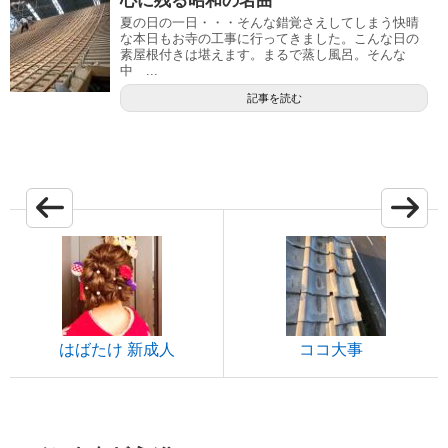
心に残る昭和の名曲
夏の日の一日・・・そんな錯覚さえしてしまう快晴
な本日もお寺の工事に行ってきました。こんな日の
素屋根付きは堪えます。まるで蒸し風呂。そんな
中 ...
記事を読む
はばたけ 新成人
ココ大事