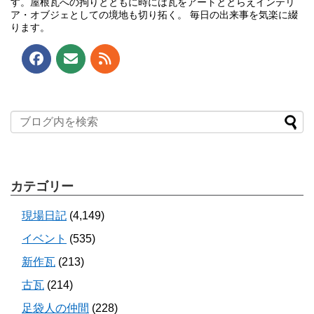
す。屋根瓦への拘りとともに時には瓦をアートととらえインテリ
ア・オブジェとしての境地も切り拓く。 毎日の出来事を気楽に綴
ります。
カテゴリー
現場日記
(4,149)
イベント
(535)
新作瓦
(213)
古瓦
(214)
足袋人の仲間
(228)