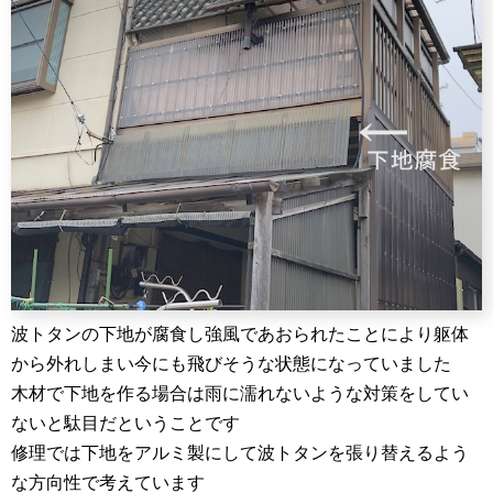
波トタンの下地が腐食し強風であおられたことにより躯体
から外れしまい今にも飛びそうな状態になっていました
木材で下地を作る場合は雨に濡れないような対策をしてい
ないと駄目だということです
修理では下地をアルミ製にして波トタンを張り替えるよう
な方向性で考えています