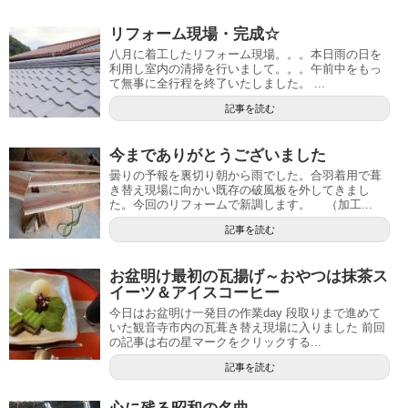
リフォーム現場・完成☆
八月に着工したリフォーム現場。。。本日雨の日を
利用し室内の清掃を行いまして。。。午前中をもっ
て無事に全行程を終了いたしました。 ...
記事を読む
今までありがとうございました
曇りの予報を裏切り朝から雨でした。合羽着用で葺
き替え現場に向かい既存の破風板を外してきまし
た。今回のリフォームで新調します。 （加工...
記事を読む
お盆明け最初の瓦揚げ～おやつは抹茶ス
イーツ＆アイスコーヒー
今日はお盆明け一発目の作業day 段取りまで進めて
いた観音寺市内の瓦葺き替え現場に入りました 前回
の記事は右の星マークをクリックする...
記事を読む