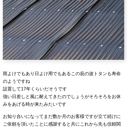
雨よけでもあり日よけ用でもあるこの庇の波トタンも寿命
のようですね
設置して17年くらいだそうです
強い日差しと風に耐えてきたのでしょうがそろそろをお休
みをあげる時が来たみたいです
お知り合いになってまだ数か月のお客様ですが立て続けに
ご依頼を頂いたことに感謝すると共にこれから先も信頼関