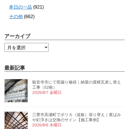
本日の一品
(921)
その他
(662)
アーカイブ
最新記事
観音寺市にて雨漏り修繕｜納屋の屋根瓦差し替え
工事（52枚）
2026/8/7 金曜日
三豊市高瀬町でポリカ（波板）張り替え｜黄ばみ
や釘浮きは交換のサイン【施工事例】
2026/8/6 木曜日