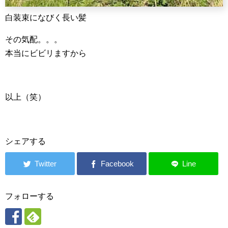
白装束になびく長い髪
その気配。。。
本当にビビリますから
以上（笑）
シェアする
フォローする