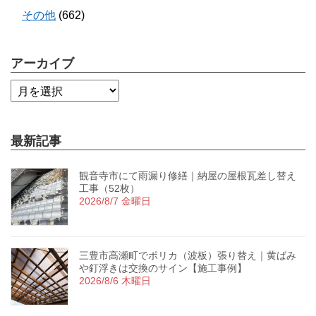
その他
(662)
アーカイブ
最新記事
観音寺市にて雨漏り修繕｜納屋の屋根瓦差し替え
工事（52枚）
2026/8/7 金曜日
三豊市高瀬町でポリカ（波板）張り替え｜黄ばみ
や釘浮きは交換のサイン【施工事例】
2026/8/6 木曜日