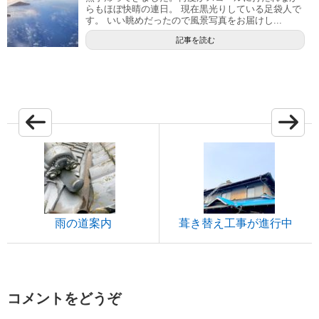
らもほぼ快晴の連日。 現在黒光りしている足袋人で
す。 いい眺めだったので風景写真をお届けし...
記事を読む
雨の道案内
葺き替え工事が進行中
コメントをどうぞ