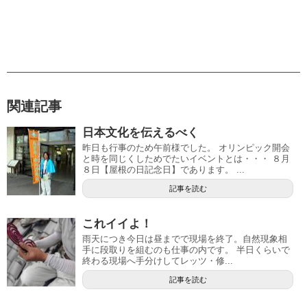
関連記事
日本文化を伝えるべく
昨日も行事のため午前様でした。 オリンピック開会
と時を同じくしためでたいイベントとは・・・ ８月
８日【屋根の日記念日】であります。 ...
記事を読む
これイイよ！
雨天につき今日は昼までで現場を終了。自然現象相
手に段取りを組むのも仕事の内です。 半日くらいで
終わる現場へ手分けしてレッツ・修...
記事を読む