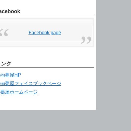
acebook
Facebook page
リンク
㈱甍屋HP
㈱甍屋フェイスブックページ
甍屋ホームページ