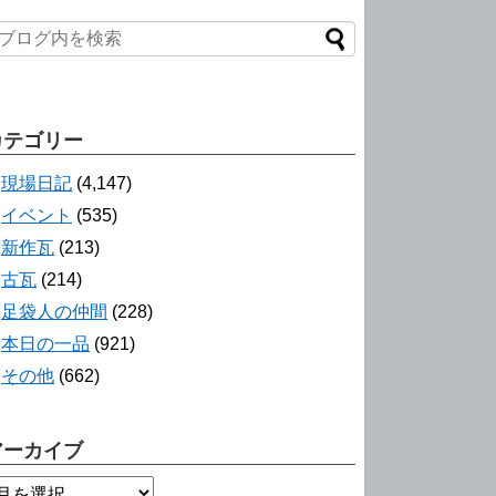
カテゴリー
現場日記
(4,147)
イベント
(535)
新作瓦
(213)
古瓦
(214)
足袋人の仲間
(228)
本日の一品
(921)
その他
(662)
アーカイブ