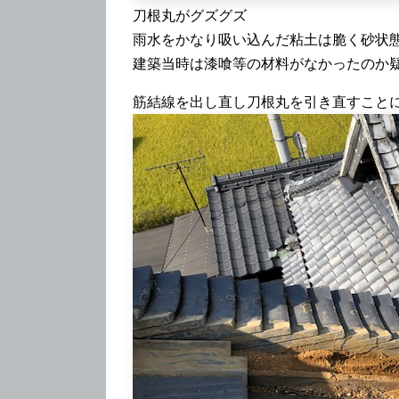
刀根丸がグズグズ
雨水をかなり吸い込んだ粘土は脆く砂状
建築当時は漆喰等の材料がなかったのか
筋結線を出し直し刀根丸を引き直すこと