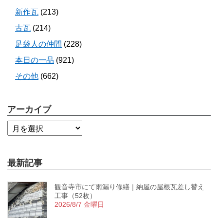
新作瓦
(213)
古瓦
(214)
足袋人の仲間
(228)
本日の一品
(921)
その他
(662)
アーカイブ
最新記事
観音寺市にて雨漏り修繕｜納屋の屋根瓦差し替え
工事（52枚）
2026/8/7 金曜日