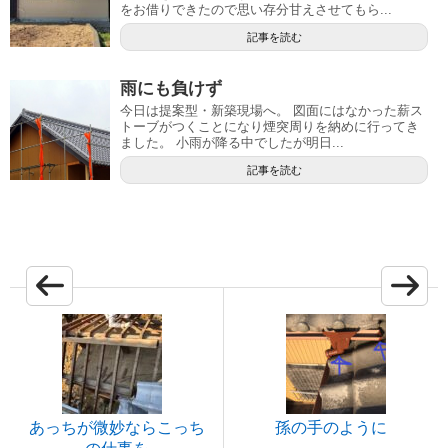
をお借りできたので思い存分甘えさせてもら...
記事を読む
雨にも負けず
今日は提案型・新築現場へ。 図面にはなかった薪ス
トーブがつくことになり煙突周りを納めに行ってき
ました。 小雨が降る中でしたが明日...
記事を読む
あっちが微妙ならこっち
孫の手のように