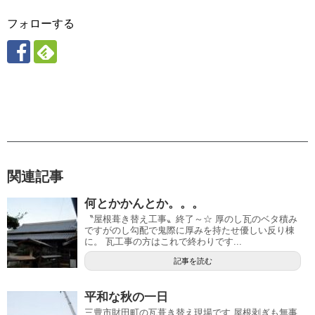
フォローする
関連記事
何とかかんとか。。。
〝屋根葺き替え工事〟終了～☆ 厚のし瓦のベタ積み
ですがのし勾配で鬼際に厚みを持たせ優しい反り棟
に。 瓦工事の方はこれで終わりです...
記事を読む
平和な秋の一日
三豊市財田町の瓦葺き替え現場です 屋根剥ぎも無事