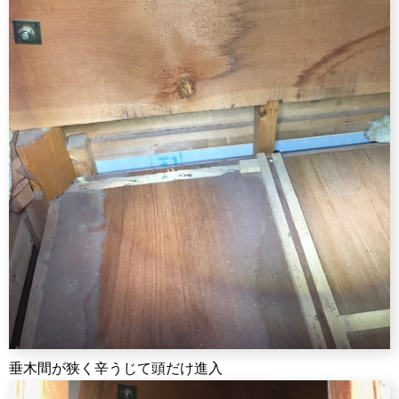
垂木間が狭く辛うじて頭だけ進入