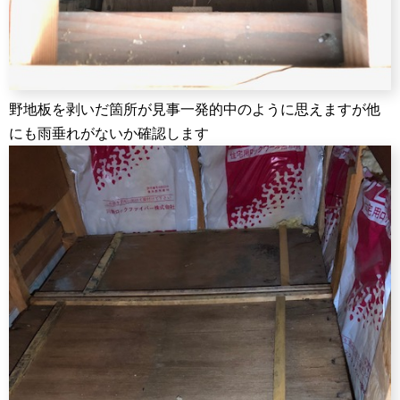
野地板を剥いだ箇所が見事一発的中のように思えますが他
にも雨垂れがないか確認します