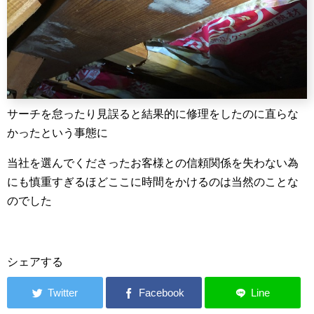
サーチを怠ったり見誤ると結果的に修理をしたのに直らな
かったという事態に
当社を選んでくださったお客様との信頼関係を失わない為
にも慎重すぎるほどここに時間をかけるのは当然のことな
のでした
シェアする