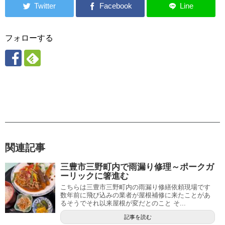
フォローする
関連記事
三豊市三野町内で雨漏り修理～ポークガ
ーリックに箸進む
こちらは三豊市三野町内の雨漏り修繕依頼現場です
数年前に飛び込みの業者が屋根補修に来たことがあ
るそうでそれ以来屋根が変だとのこと そ...
記事を読む