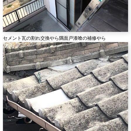
セメント瓦の割れ交換やら隅面戸漆喰の補修やら