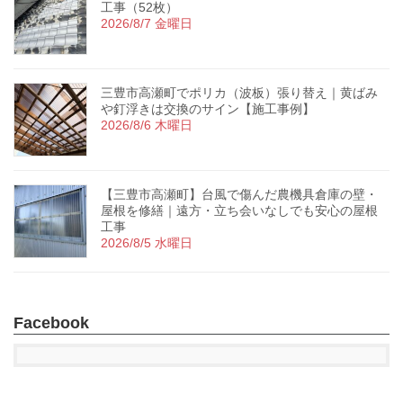
工事（52枚）
2026/8/7 金曜日
三豊市高瀬町でポリカ（波板）張り替え｜黄ばみ
や釘浮きは交換のサイン【施工事例】
2026/8/6 木曜日
【三豊市高瀬町】台風で傷んだ農機具倉庫の壁・
屋根を修繕｜遠方・立ち会いなしでも安心の屋根
工事
2026/8/5 水曜日
Facebook