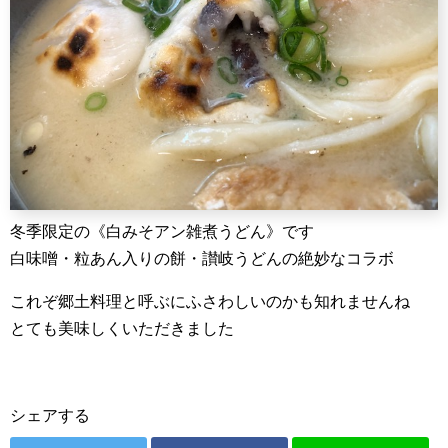
冬季限定の《白みそアン雑煮うどん》です
白味噌・粒あん入りの餅・讃岐うどんの絶妙なコラボ
これぞ郷土料理と呼ぶにふさわしいのかも知れませんね
とても美味しくいただきました
シェアする