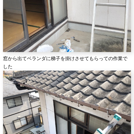
窓から出てベランダに梯子を掛けさせてもらっての作業で
した