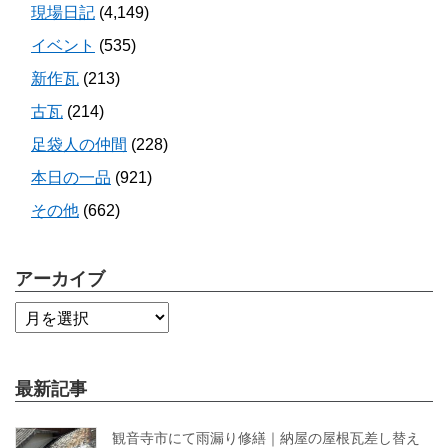
現場日記
(4,149)
イベント
(535)
新作瓦
(213)
古瓦
(214)
足袋人の仲間
(228)
本日の一品
(921)
その他
(662)
アーカイブ
最新記事
観音寺市にて雨漏り修繕｜納屋の屋根瓦差し替え