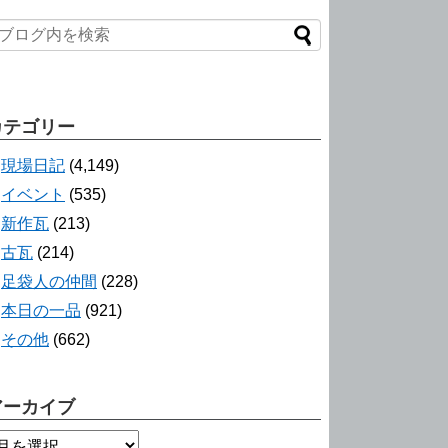
カテゴリー
現場日記
(4,149)
イベント
(535)
新作瓦
(213)
古瓦
(214)
足袋人の仲間
(228)
本日の一品
(921)
その他
(662)
アーカイブ