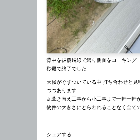
背中を被覆銅線で縛り側面をコーキング
秒殺で終了でした
天候がぐずついている中 打ち合わせと見
つつあります
瓦葺き替え工事から小工事まで一軒一軒
物件の大きさにとらわれることなく全て
シェアする