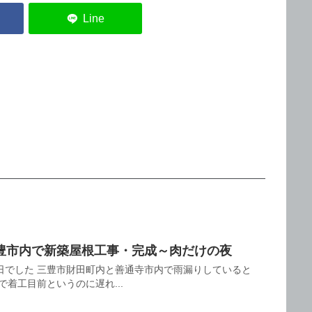
豊市内で新築屋根工事・完成～肉だけの夜
日でした 三豊市財田町内と善通寺市内で雨漏りしていると
で着工目前というのに遅れ...