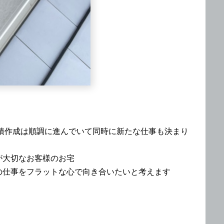
積作成は順調に進んでいて同時に新たな仕事も決まり
が大切なお客様のお宅
の仕事をフラットな心で向き合いたいと考えます