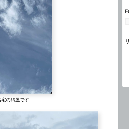
F
お宅の納屋です