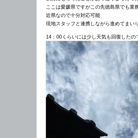
ここは愛媛県ですがこの先徳島県でも業
近県なので十分対応可能
現地スタッフと連携しながら進めてまい
14：00くらいには少し天気も回復した