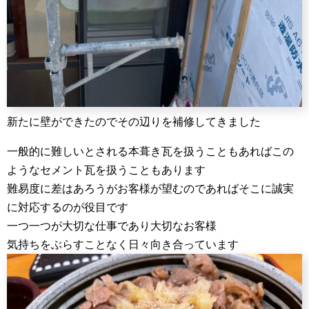
新たに壁ができたのでその辺りを補修してきました
一般的に難しいとされる本葺き瓦を扱うこともあればこの
ようなセメント瓦を扱うこともあります
難易度に差はあろうがお客様が望むのであればそこに誠実
に対応するのが役目です
一つ一つが大切な仕事であり大切なお客様
気持ちをぶらすことなく日々向き合っています