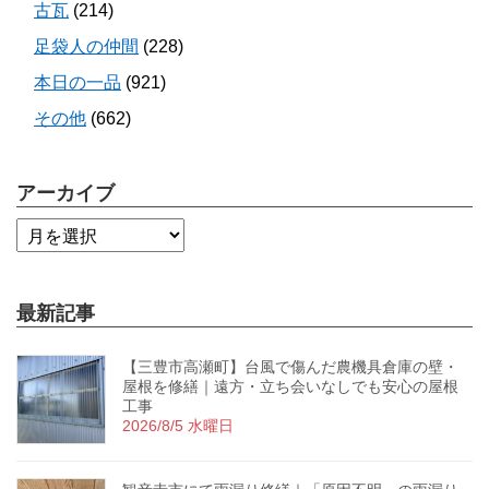
古瓦
(214)
足袋人の仲間
(228)
本日の一品
(921)
その他
(662)
アーカイブ
最新記事
【三豊市高瀬町】台風で傷んだ農機具倉庫の壁・
屋根を修繕｜遠方・立ち会いなしでも安心の屋根
工事
2026/8/5 水曜日