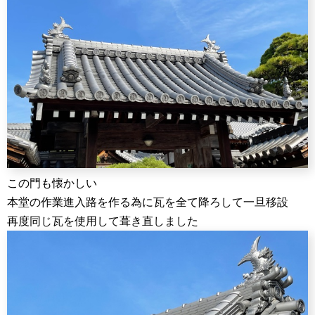
この門も懐かしい
本堂の作業進入路を作る為に瓦を全て降ろして一旦移設
再度同じ瓦を使用して葺き直しました