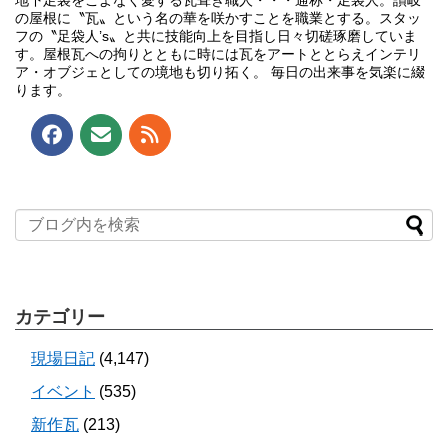
の屋根に〝瓦〟という名の華を咲かすことを職業とする。スタッ
フの〝足袋人’s〟と共に技能向上を目指し日々切磋琢磨していま
す。屋根瓦への拘りとともに時には瓦をアートととらえインテリ
ア・オブジェとしての境地も切り拓く。 毎日の出来事を気楽に綴
ります。
カテゴリー
現場日記
(4,147)
イベント
(535)
新作瓦
(213)