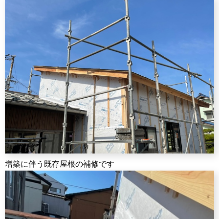
増築に伴う既存屋根の補修です