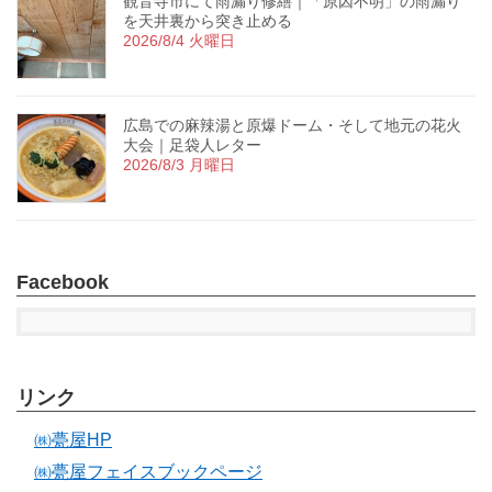
観音寺市にて雨漏り修繕｜「原因不明」の雨漏り
を天井裏から突き止める
2026/8/4 火曜日
広島での麻辣湯と原爆ドーム・そして地元の花火
大会｜足袋人レター
2026/8/3 月曜日
Facebook
リンク
㈱甍屋HP
㈱甍屋フェイスブックページ