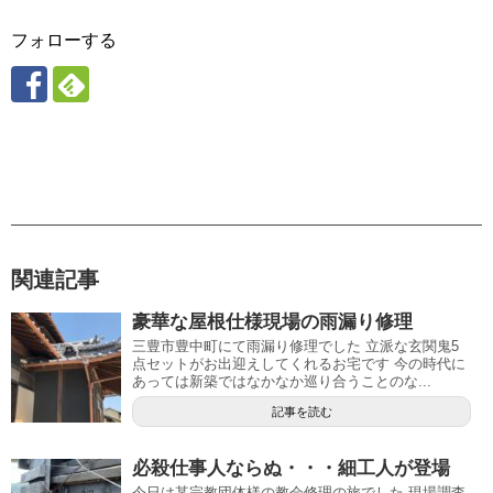
フォローする
関連記事
豪華な屋根仕様現場の雨漏り修理
三豊市豊中町にて雨漏り修理でした 立派な玄関鬼5
点セットがお出迎えしてくれるお宅です 今の時代に
あっては新築ではなかなか巡り合うことのな...
記事を読む
必殺仕事人ならぬ・・・細工人が登場
今日は某宗教団体様の教会修理の旅でした 現場調査