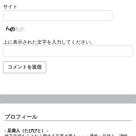
サイト
上に表示された文字を入力してください。
プロフィール
- 足袋人（たびびと） -
地下足袋をこよなく愛する瓦葺き職人・・・通称・足袋人。讃岐