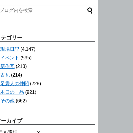
カテゴリー
現場日記
(4,147)
イベント
(535)
新作瓦
(213)
古瓦
(214)
足袋人の仲間
(228)
本日の一品
(921)
その他
(662)
アーカイブ