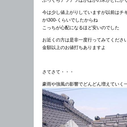
ふっくらアツアツほかほかの米がとにか
今は少し値上がりしていますが以前はチ
か\300-くらいでしたからね
こっちが心配になるほど安いのでした
お近くの方は是非一度行ってみてくださ
金額以上のお値打ちありますよ
さてさて・・・
豪雨や強風の影響でどんどん増えていく