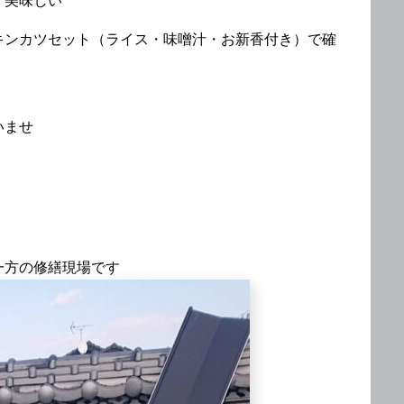
く美味しい
キンカツセット（ライス・味噌汁・お新香付き）で確
いませ
一方の修繕現場です