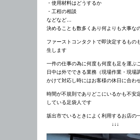
・使用材料はどうするか
・工程の相談
などなど…
決めることも数多くあり何よりも大事な
ファーストコンタクトで即決定するもの
生します
一件の仕事の為に何度も何度も足を運ぶ
日中は外でできる業務（現場作業・現場
かけて対応し時にはお客様の休日に合わ
時間が不規則でありどこにいるかも不安
している足袋人です
坂出市でいるときによく利用するお店の
↓↓↓