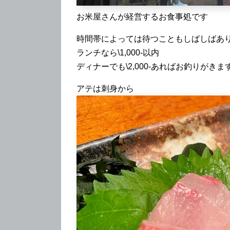
お米屋さんが経営するお食事処です
時間帯によっては待つこともしばしばあ
ランチなら\1,000-以内
ディナーでも\2,000-あればお釣りがきま
アテは刺身から