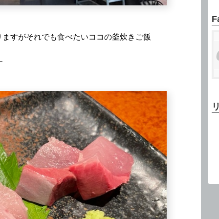
F
りますがそれでも食べたいココの釜炊きご飯
す