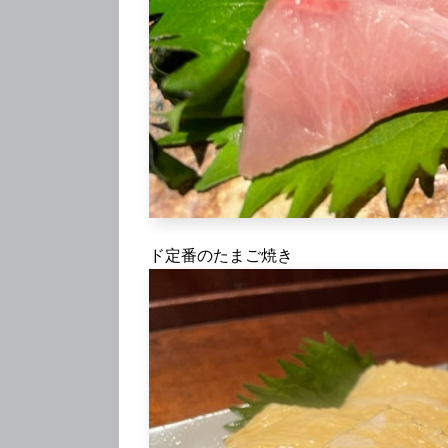
ド定番のたまご焼き