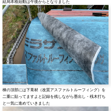
結局本格始動は午後からとなりました
棟の頂部には下葺材（改質アスファルトルーフィング）を
二重に貼ってますよと記録を残しながら墨出し・桟木打ち
と一気に進めていきました