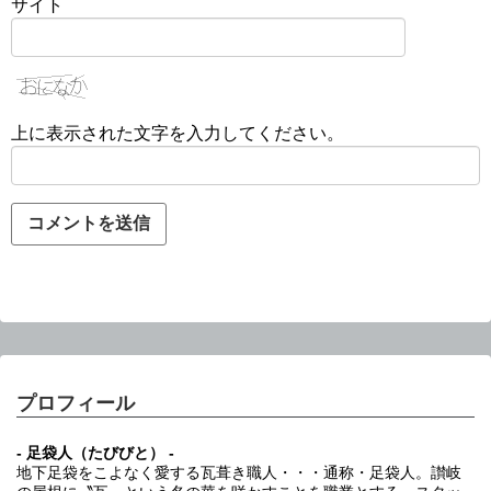
サイト
上に表示された文字を入力してください。
プロフィール
- 足袋人（たびびと） -
地下足袋をこよなく愛する瓦葺き職人・・・通称・足袋人。讃岐