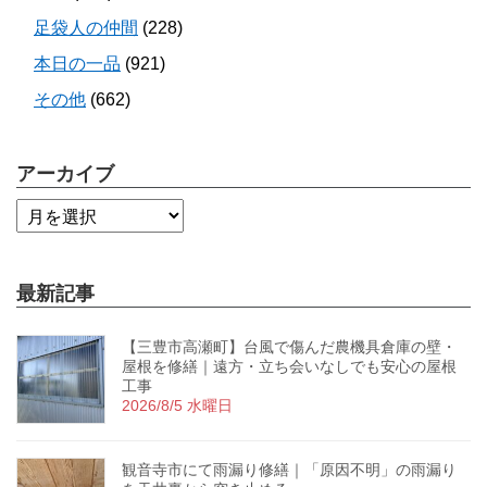
足袋人の仲間
(228)
本日の一品
(921)
その他
(662)
アーカイブ
最新記事
【三豊市高瀬町】台風で傷んだ農機具倉庫の壁・
屋根を修繕｜遠方・立ち会いなしでも安心の屋根
工事
2026/8/5 水曜日
観音寺市にて雨漏り修繕｜「原因不明」の雨漏り