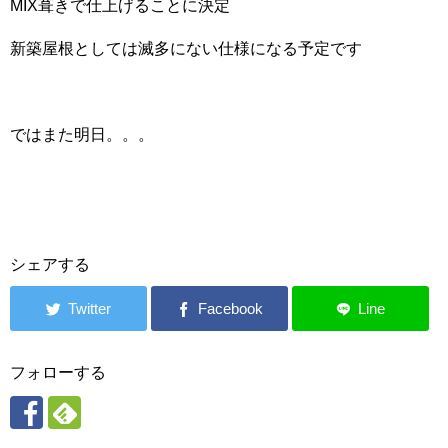
MIX葺きで仕上げることに決定
新築屋根としては滅多にない仕様になる予定です
ではまた明日。。。
シェアする
フォローする