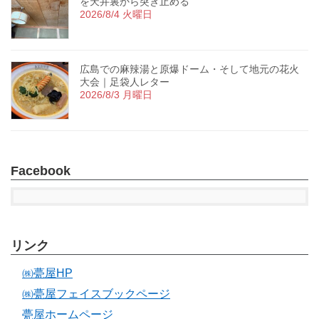
を天井裏から突き止める
2026/8/4 火曜日
広島での麻辣湯と原爆ドーム・そして地元の花火
大会｜足袋人レター
2026/8/3 月曜日
Facebook
リンク
㈱甍屋HP
㈱甍屋フェイスブックページ
甍屋ホームページ