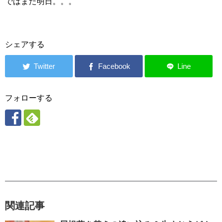
ではまた明日。。。
シェアする
フォローする
関連記事