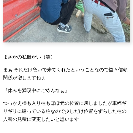
まさかの私服かい（笑）
まぁ それだけ急いで来てくれたということなので益々信頼
関係が増しますねぇ
『休みを満喫中にごめんなぁ』
つっかえ棒も入り柱もほぼ元の位置に戻しましたが車幅ギ
リギリに建っている柱なので少しだけ位置をずらした柱の
入替の見積に変更したいと思います