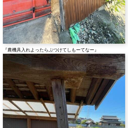
『農機具入れよったらぶつけてしもーてなー』