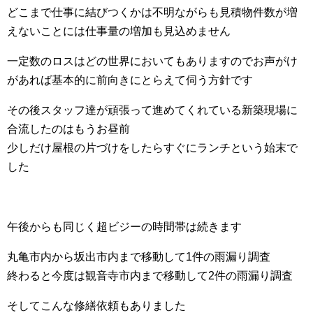
どこまで仕事に結びつくかは不明ながらも見積物件数が増
えないことには仕事量の増加も見込めません
一定数のロスはどの世界においてもありますのでお声がけ
があれば基本的に前向きにとらえて伺う方針です
その後スタッフ達が頑張って進めてくれている新築現場に
合流したのはもうお昼前
少しだけ屋根の片づけをしたらすぐにランチという始末で
した
午後からも同じく超ビジーの時間帯は続きます
丸亀市内から坂出市内まで移動して1件の雨漏り調査
終わると今度は観音寺市内まで移動して2件の雨漏り調査
そしてこんな修繕依頼もありました