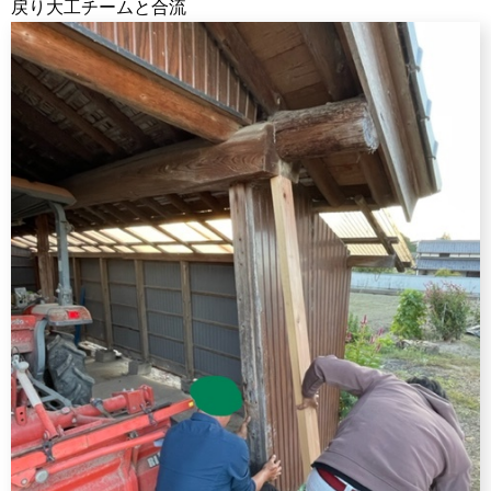
戻り大工チームと合流