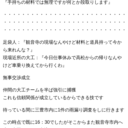
『手持ちの材料では無理ですが何とか段取りします』
・・・・・・・・・・・・・・・・・・・・・・・・・・・
・・・・・・・・・・・・・・・・・・・・・・・・・・・
・・・・・・・・・・・・・・・・・・・・・・・・・・・
足袋人：『観音寺の現場なんやけど材料と道具持って今か
ら来れんな？』
現場近所の大工：『今日仕事休みで高松からの帰りなんや
けど車乗り換えてから行くわ』
無事交渉成立
仲間の大工チームを半ば強引に捕獲
これも信頼関係が成立しているからできる技です
待っている間に三豊市内に1件の雨漏り調査をしに行きます
この時点で既に16：30でしたがそこからまた観音寺市内へ