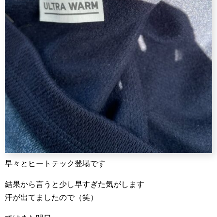
早々とヒートテック登場です
結果から言うと少し早すぎた気がします
汗が出てましたので（笑）