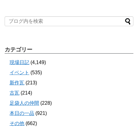
カテゴリー
現場日記
(4,149)
イベント
(535)
新作瓦
(213)
古瓦
(214)
足袋人の仲間
(228)
本日の一品
(921)
その他
(662)