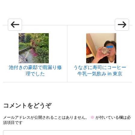
池付きの豪邸で雨漏り修
うなぎに寿司にコーヒー
理でした
牛乳一気飲み in 東京
コメントをどうぞ
メールアドレスが公開されることはありません。
※
が付いている欄は必
須項目です