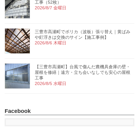
工事（52枚）
2026/8/7 金曜日
三豊市高瀬町でポリカ（波板）張り替え｜黄ばみ
や釘浮きは交換のサイン【施工事例】
2026/8/6 木曜日
【三豊市高瀬町】台風で傷んだ農機具倉庫の壁・
屋根を修繕｜遠方・立ち会いなしでも安心の屋根
工事
2026/8/5 水曜日
Facebook