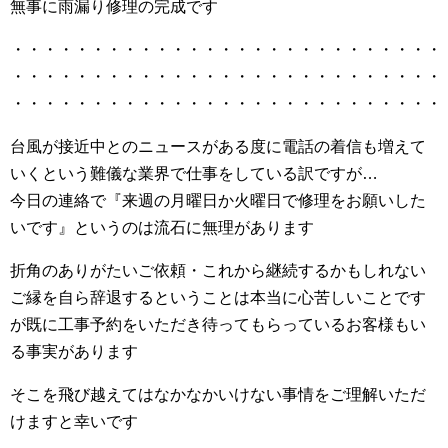
無事に雨漏り修理の完成です
・・・・・・・・・・・・・・・・・・・・・・・・・・・
・・・・・・・・・・・・・・・・・・・・・・・・・・・
・・・・・・・・・・・・・・・・・・・・・・・・・・・
台風が接近中とのニュースがある度に電話の着信も増えて
いくという難儀な業界で仕事をしている訳ですが…
今日の連絡で『来週の月曜日か火曜日で修理をお願いした
いです』というのは流石に無理があります
折角のありがたいご依頼・これから継続するかもしれない
ご縁を自ら辞退するということは本当に心苦しいことです
が既に工事予約をいただき待ってもらっているお客様もい
る事実があります
そこを飛び越えてはなかなかいけない事情をご理解いただ
けますと幸いです