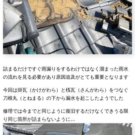
詰まるだけですぐ雨漏りをするわけではなく溜まった雨水
の流れを見る必要があり原因追及がとても重要となります
今回は掛瓦（かけがわら）と桟瓦（さんがわら）をつなぐ
刀根丸（とねまる）の下から漏水を起こしたようでした
修理では今までと同じように復旧するだけなくできうる限
り同じ箇所が詰まらないように…