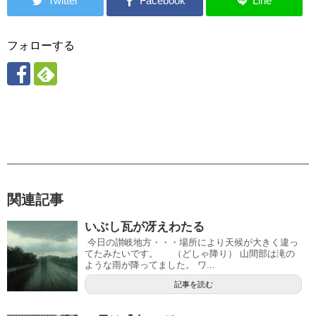
フォローする
関連記事
いぶし瓦が冴えわたる
今日の讃岐地方・・・場所により天候が大きく違っ
てたみたいです。 （どしゃ降り） 山間部は滝の
ような雨が降ってました。 ワ...
記事を読む