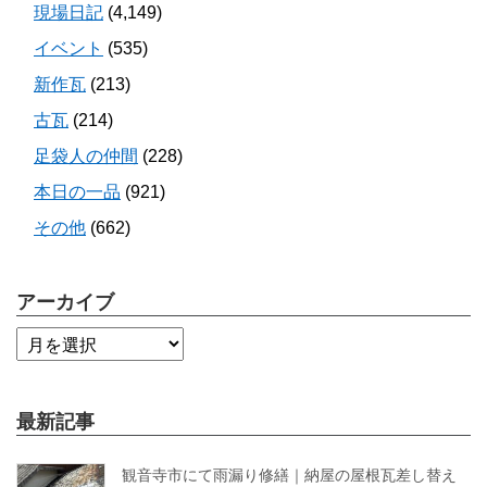
現場日記
(4,149)
イベント
(535)
新作瓦
(213)
古瓦
(214)
足袋人の仲間
(228)
本日の一品
(921)
その他
(662)
アーカイブ
最新記事
観音寺市にて雨漏り修繕｜納屋の屋根瓦差し替え