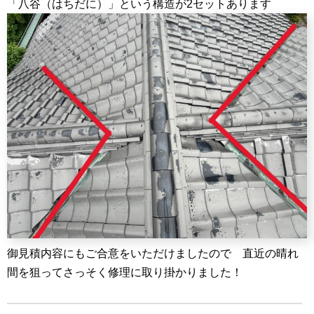
「八谷（はちだに）」という構造が2セットあります
御見積内容にもご合意をいただけましたので 直近の晴れ
間を狙ってさっそく修理に取り掛かりました！