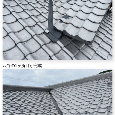
八谷の1ヶ所目が完成！