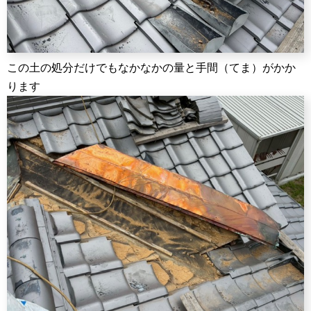
この土の処分だけでもなかなかの量と手間（てま）がかか
ります