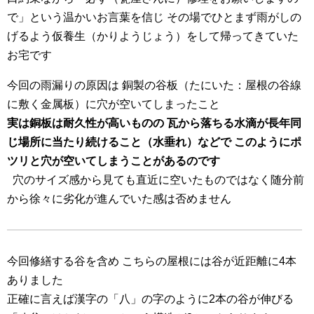
で」という温かいお言葉を信じ その場でひとまず雨がしの
げるよう仮養生（かりようじょう）をして帰ってきていた
お宅です
今回の雨漏りの原因は 銅製の谷板（たにいた：屋根の谷線
に敷く金属板）に穴が空いてしまったこと
実は銅板は耐久性が高いものの 瓦から落ちる水滴が長年同
じ場所に当たり続けること（水垂れ）などで このようにポ
ツリと穴が空いてしまうことがあるのです
穴のサイズ感から見ても直近に空いたものではなく随分前
から徐々に劣化が進んでいた感は否めません
今回修繕する谷を含め こちらの屋根には谷が近距離に4本
ありました
正確に言えば漢字の「八」の字のように2本の谷が伸びる