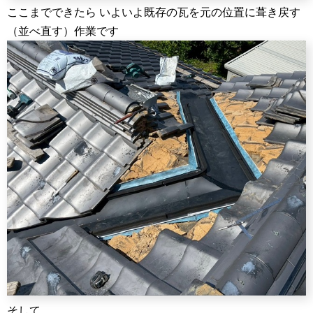
ここまでできたら いよいよ既存の瓦を元の位置に葺き戻す
（並べ直す）作業です
そして…