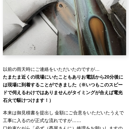
以前の雨天時にご連絡をいただいたのですが…
たまたま近くの現場にいたこともありお電話から20分後に
は現場に到着することができました（※いつもこのスピー
ドで伺えるわけではありませんがタイミングが合えば電光
石火で駆けつけます！）
本来は御見積書を提出し 金額にご合意をいただいたうえで
工事に入るのが正式な流れですが……
口約束ながら「必ず（甍屋さんに）修理をお願いしますの