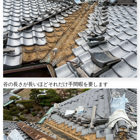
谷の長さが長いほどそれだけ手間暇を要します