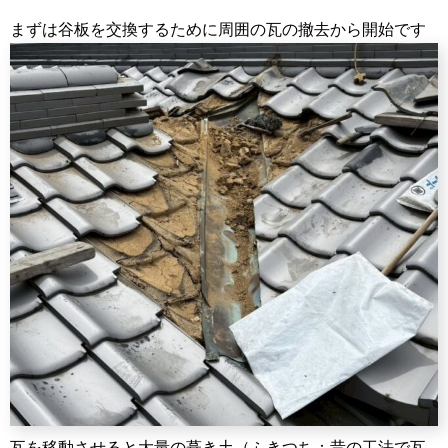
まずは谷板を交換するために周囲の瓦の撤去から開始です
瓦を移動させると大量の葺き土（ふきつち：昔の工法で瓦