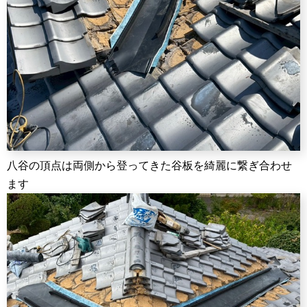
八谷の頂点は両側から登ってきた谷板を綺麗に繋ぎ合わせ
ます