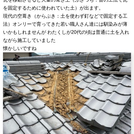
を固定するために使われていた土）が出ます。
現代の空葺き（からぶき：土を使わず釘などで固定する工
法）オンリーで育ってきた若い職人さん達には馴染みが薄
いかもしれませんが わたくしが20代の頃は普通に土を入れ
ながら施工していました
懐かしいですね