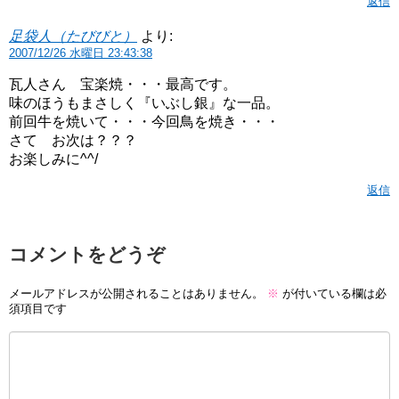
返信
足袋人（たびびと）
より:
2007/12/26 水曜日 23:43:38
瓦人さん 宝楽焼・・・最高です。
味のほうもまさしく『いぶし銀』な一品。
前回牛を焼いて・・・今回鳥を焼き・・・
さて お次は？？？
お楽しみに^^/
返信
コメントをどうぞ
メールアドレスが公開されることはありません。
※
が付いている欄は必
須項目です