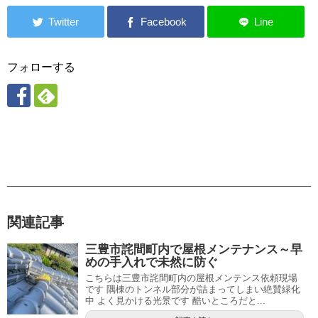
フォローする
関連記事
三豊市詫間町内で屋根メンテナンス～早
めの手入れで未然に防ぐ
こちらは三豊市詫間町内の屋根メンテンス依頼現場
です 隅棟のトンネル部分が詰まってしまい絶賛緑化
中 よく見かける光景です 酷いところだと...