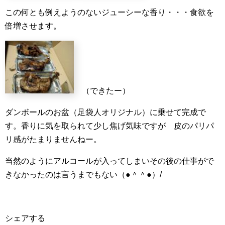
この何とも例えようのないジューシーな香り・・・食欲を
倍増させます。
（できたー）
ダンボールのお盆（足袋人オリジナル）に乗せて完成で
す。香りに気を取られて少し焦げ気味ですが 皮のパリパ
リ感がたまりませんねー。
当然のようにアルコールが入ってしまいその後の仕事がで
きなかったのは言うまでもない（●＾＾●）/
シェアする