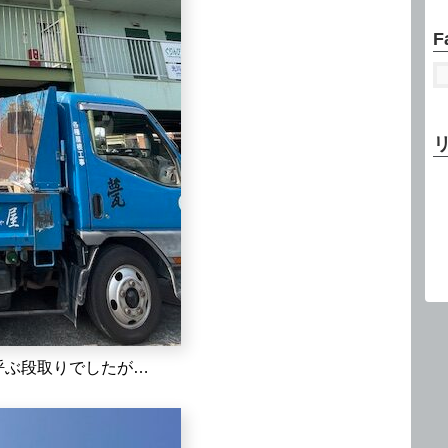
F
呼ぶ段取りでしたが…