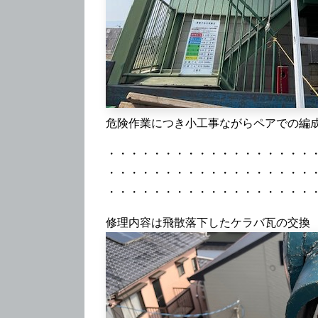
危険作業につき小工事ながらペアでの編
・・・・・・・・・・・・・・・・・・
・・・・・・・・・・・・・・・・・・
・・・・・・・・・・・・・・・・・・
修理内容は飛散落下したケラバ瓦の交換