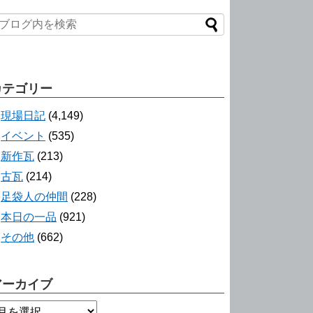
カテゴリー
現場日記
(4,149)
イベント
(535)
新作瓦
(213)
古瓦
(214)
足袋人の仲間
(228)
本日の一品
(921)
その他
(662)
アーカイブ