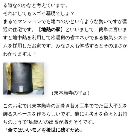
る道なのかなと考えています。
それにしてもスゴイ基礎でしょ？
まるでマンションでも建つのかというような勢いですが普
通の住宅です。【
地熱の家
】といいまして 簡単に言いま
すと地中熱を利用して冷暖房の省エネができる換気システ
ムを採用したお家です。みなさんも体感するとその凄さが
わかりますよ！
（東本願寺の平瓦）
このお宅では東本願寺の瓦葺き替え工事ででた巨大平瓦を
飾るスペースを作るらしいです。他にも考えを色々とお持
ちのようで”足袋人”の出番が増えそうです。
『
全てはいいモノを後世に残すため
』