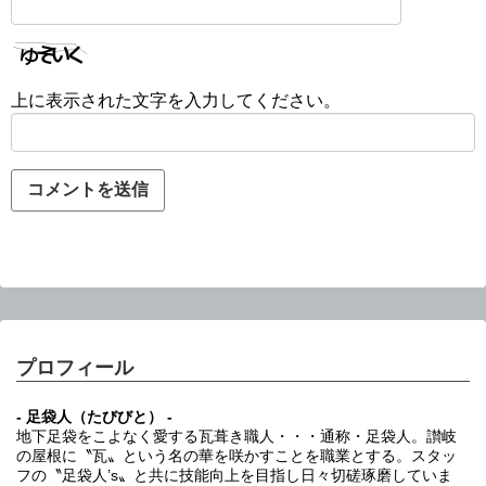
上に表示された文字を入力してください。
プロフィール
- 足袋人（たびびと） -
地下足袋をこよなく愛する瓦葺き職人・・・通称・足袋人。讃岐
の屋根に〝瓦〟という名の華を咲かすことを職業とする。スタッ
フの〝足袋人’s〟と共に技能向上を目指し日々切磋琢磨していま