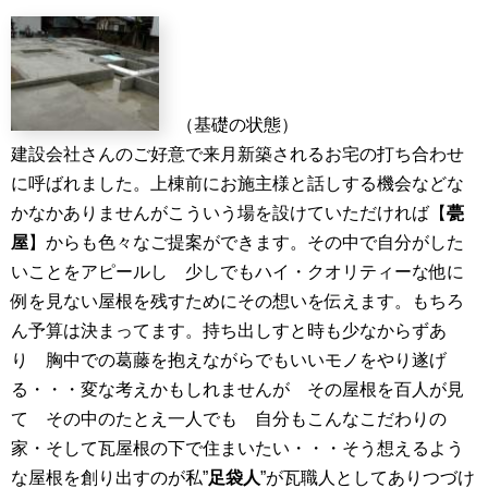
（基礎の状態）
建設会社さんのご好意で来月新築されるお宅の打ち合わせ
に呼ばれました。上棟前にお施主様と話しする機会などな
かなかありませんがこういう場を設けていただければ【
甍
屋
】からも色々なご提案ができます。その中で自分がした
いことをアピールし 少しでもハイ・クオリティーな他に
例を見ない屋根を残すためにその想いを伝えます。もちろ
ん予算は決まってます。持ち出しすと時も少なからずあ
り 胸中での葛藤を抱えながらでもいいモノをやり遂げ
る・・・変な考えかもしれませんが その屋根を百人が見
て その中のたとえ一人でも 自分もこんなこだわりの
家・そして瓦屋根の下で住まいたい・・・そう想えるよう
な屋根を創り出すのが私”
足袋人
”が瓦職人としてありつづけ