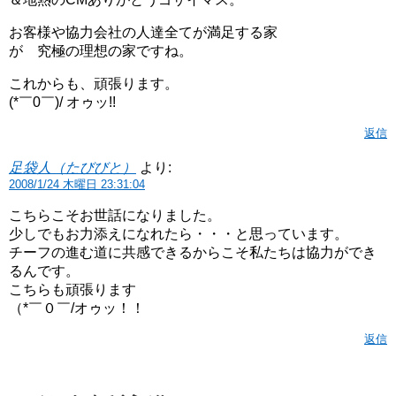
お客様や協力会社の人達全てが満足する家
が 究極の理想の家ですね。
これからも、頑張ります。
(*￣0￣)/ オゥッ!!
返信
足袋人（たびびと）
より:
2008/1/24 木曜日 23:31:04
こちらこそお世話になりました。
少しでもお力添えになれたら・・・と思っています。
チーフの進む道に共感できるからこそ私たちは協力ができ
るんです。
こちらも頑張ります
（*￣０￣/オゥッ！！
返信