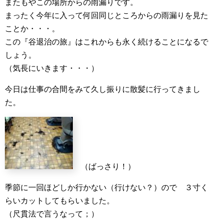
またもやこの場所からの雨漏りです。
まったく今年に入って何回同じところからの雨漏りを見た
ことか・・・。
この『谷退治の旅』はこれからも永く続けることになるで
しょう。
（気長にいきます・・・）
今日は仕事の合間をみて久し振りに散髪に行ってきまし
た。
（ばっさり！）
季節に一回ほどしか行かない（行けない？）ので ３寸く
らいカットしてもらいました。
（尺貫法で言うなって；）