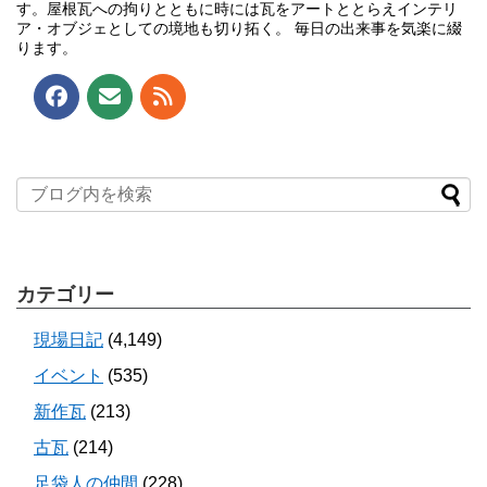
す。屋根瓦への拘りとともに時には瓦をアートととらえインテリ
ア・オブジェとしての境地も切り拓く。 毎日の出来事を気楽に綴
ります。
カテゴリー
現場日記
(4,149)
イベント
(535)
新作瓦
(213)
古瓦
(214)
足袋人の仲間
(228)