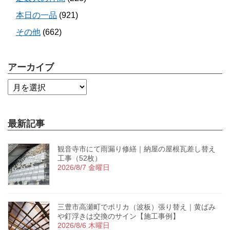
本日の一品
(921)
その他
(662)
アーカイブ
最新記事
観音寺市にて雨漏り修繕｜納屋の屋根瓦差し替え
工事（52枚）
2026/8/7 金曜日
三豊市高瀬町でポリカ（波板）張り替え｜黄ばみ
や釘浮きは交換のサイン【施工事例】
2026/8/6 木曜日