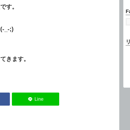
定です。
F
-;)
ってきます。