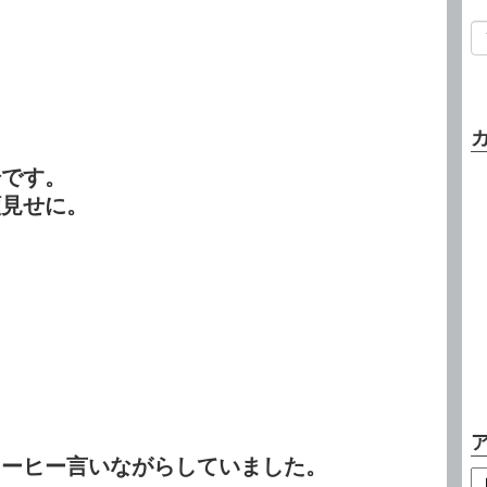
場です。
顔見せに。
ヒーヒー言いながらしていました。