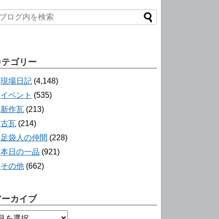
カテゴリー
現場日記
(4,148)
イベント
(535)
新作瓦
(213)
古瓦
(214)
足袋人の仲間
(228)
本日の一品
(921)
その他
(662)
アーカイブ