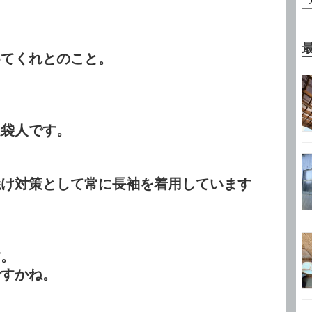
めてくれとのこと。
足袋人です。
焼け対策として常に長袖を着用しています
す。
ですかね。