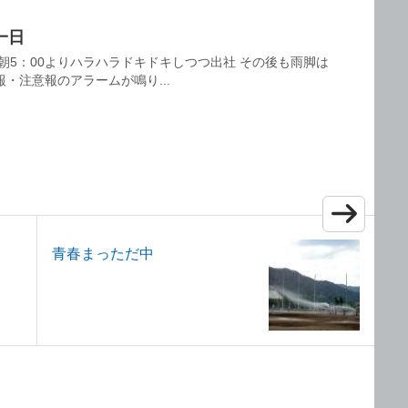
一日
朝5：00よりハラハラドキドキしつつ出社 その後も雨脚は
・注意報のアラームが鳴り...
プ
青春まっただ中