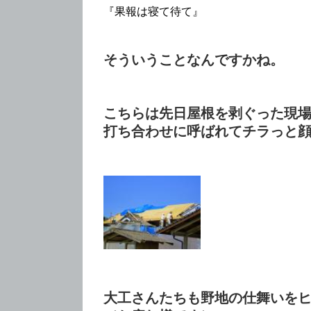
『果報は寝て待て』
そういうことなんですかね。
こちらは先日屋根を剥ぐった現
打ち合わせに呼ばれてチラっと
大工さんたちも野地の仕舞いを