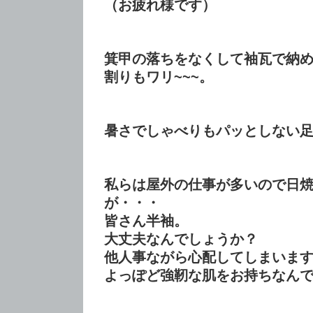
（お疲れ様です）
箕甲の落ちをなくして袖瓦で納
割りもワリ~~~。
暑さでしゃべりもパッとしない
私らは屋外の仕事が多いので日
が・・・
皆さん半袖。
大丈夫なんでしょうか？
他人事ながら心配してしまいま
よっぽど強靭な肌をお持ちなん