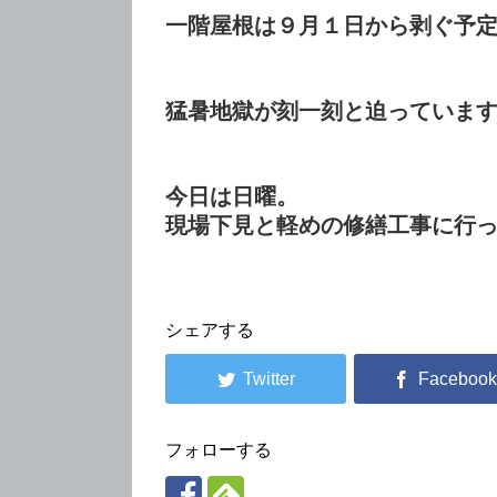
一階屋根は９月１日から剥ぐ予
猛暑地獄が刻一刻と迫っています(-_
今日は日曜。
現場下見と軽めの修繕工事に行
シェアする
フォローする