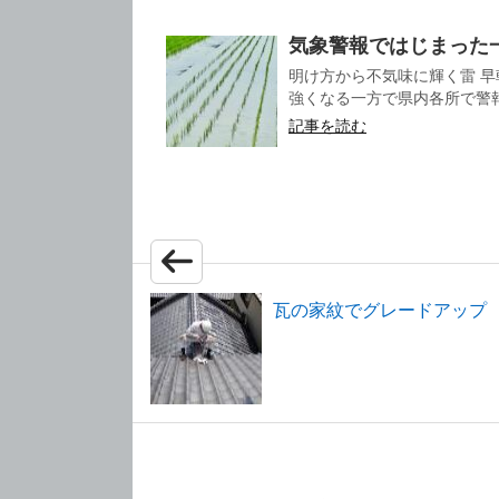
気象警報ではじまった
明け方から不気味に輝く雷 早
強くなる一方で県内各所で警報
記事を読む
瓦の家紋でグレードアッ