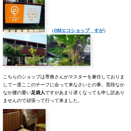
（
OMエコショップ すが
）
こちらのショップは専務さんがマスターを兼任しておりま
して一度ここのチーフに会って来なさいとの事。普段なか
なか腰の重い
足袋人
ですがあまり遅くなっても申し訳あり
ませんので頑張って行って来ました。