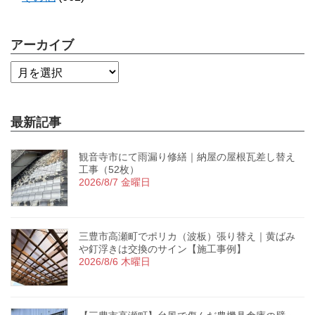
アーカイブ
最新記事
観音寺市にて雨漏り修繕｜納屋の屋根瓦差し替え
工事（52枚）
2026/8/7 金曜日
三豊市高瀬町でポリカ（波板）張り替え｜黄ばみ
や釘浮きは交換のサイン【施工事例】
2026/8/6 木曜日