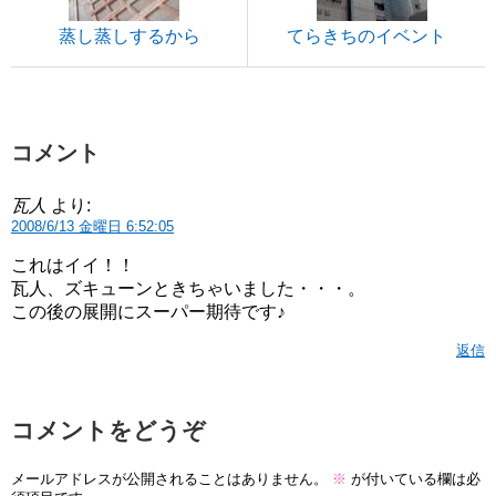
蒸し蒸しするから
てらきちのイベント
コメント
瓦人
より:
2008/6/13 金曜日 6:52:05
これはイイ！！
瓦人、ズキューンときちゃいました・・・。
この後の展開にスーパー期待です♪
返信
コメントをどうぞ
メールアドレスが公開されることはありません。
※
が付いている欄は必