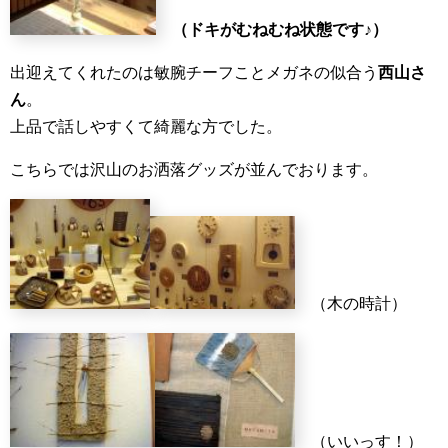
（ドキがむねむね状態です♪）
出迎えてくれたのは敏腕チーフことメガネの似合う
西山さ
ん
。
上品で話しやすくて綺麗な方でした。
こちらでは沢山のお洒落グッズが並んでおります。
（木の時計）
（いいっす！）