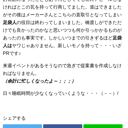
ければとこの瓦を持って行商してました。道はできました
がその後はメーカーさんとこちらの直取引となってしまい
足袋人
の役目は終わってしまいました。橋渡しができただ
けでも良かったのかなと思いつつも何か引っかかるものが
あったのも事実です。しかしいつまでの引きずるほど
足袋
人は
ヤワじゃありません。新しいモノを持って・・・いざ
PRです♪
来週イベントがあるそうなので急ぎで提案書を作成しなけ
ればなりません。
（余計に忙しくなったよ～；；；）
日々睡眠時間が少なくなっていくような・・・（－－）/
シェアする