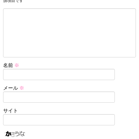
須項目です
名前
※
メール
※
サイト