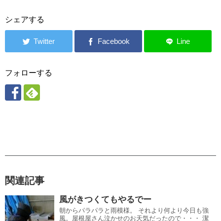
シェアする
フォローする
関連記事
風がきつくてもやるでー
朝からパラパラと雨模様。 それより何より今日も強
風。屋根屋さん泣かせのお天気だったので・・・ 潔