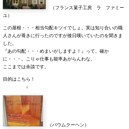
（フランス菓子工房 ラ ファミー
ユ）
この屋根・・・相当勾配キツイでしょ。実は知り合いの職
人さんが葺きに行ったのですが後日嘆いていたのを聞きま
した。
『あの勾配・・・めまいがしますよ！』って。確か
に・・・。こりゃ仕事も能率あがらんわな。
ここまでは余談です。
目的はこちら！
↓
（バウムクーヘン）