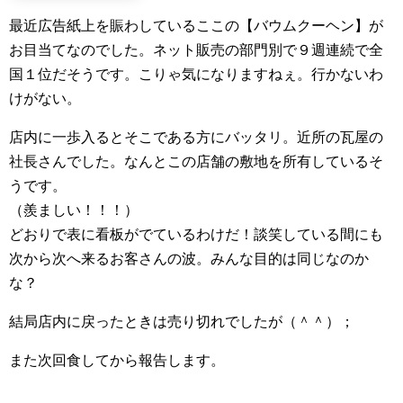
最近広告紙上を賑わしているここの【バウムクーヘン】が
お目当てなのでした。ネット販売の部門別で９週連続で全
国１位だそうです。こりゃ気になりますねぇ。行かないわ
けがない。
店内に一歩入るとそこである方にバッタリ。近所の瓦屋の
社長さんでした。なんとこの店舗の敷地を所有しているそ
うです。
（羨ましい！！！）
どおりで表に看板がでているわけだ！談笑している間にも
次から次へ来るお客さんの波。みんな目的は同じなのか
な？
結局店内に戻ったときは売り切れでしたが（＾＾）；
また次回食してから報告します。