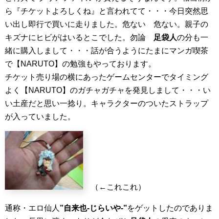
ら『チケットよろしくね』と言われてて・・・今日突然思
い出し即行で買いに走りました。危ない 危ない。親子の
キズナにヒビがはいるとこでした。勿論
足袋人
の分も一
緒に購入しまして・・・話が合うようにたまにマンガ喫茶
で【NARUTO】の勉強もやっております。
チケット売り場の横にあったゲームセンターでタイミング
よく【NARUTO】のガチャガチャを発見しまして・・・い
い土産だと思い一捻り。キャラクターのついたストラップ
が入っていました。
（←これこれ）
通称・エロ仙人
”自来也-じらいや-”
をゲットしたのでありま