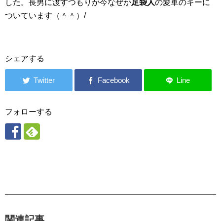
した。長男に渡すつもりが今なぜか
足袋人
の愛車のキーに
ついています（＾＾）/
シェアする
フォローする
関連記事