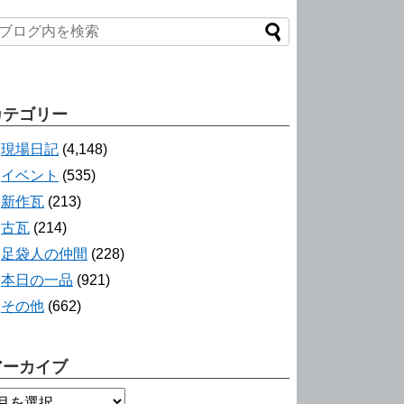
カテゴリー
現場日記
(4,148)
イベント
(535)
新作瓦
(213)
古瓦
(214)
足袋人の仲間
(228)
本日の一品
(921)
その他
(662)
アーカイブ