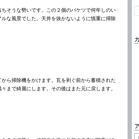
落ちそうな勢いです。この２個のバケツで何年しのい
アルな風景でした。天井を抜かないように慎重に掃除
てから掃除機をかけます。瓦を剥ぐ前から蓄積された
隅々まで綺麗にします。その後はまた元に戻します。