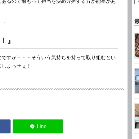
んあるので前もって担当を決め分担する方が能率があ
・・
！』
のですが・・・そういう気持ちを持って取り組むとい
にしまっせぇ！