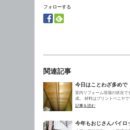
フォローする
関連記事
今日はことわざ多めで
室内リフォーム現場の状況で
成。 材料はプリントベニヤです
記事を読む
今年もおじさんパイロ