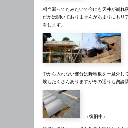
相当漏ってたみたいで今にも天井が崩れ
だかは聞いておりませんがあまりにもリ
をします。
中から入れない部分は野地板を一旦外し
埃もたくさんありますがその辺りも勿論
（復旧中）