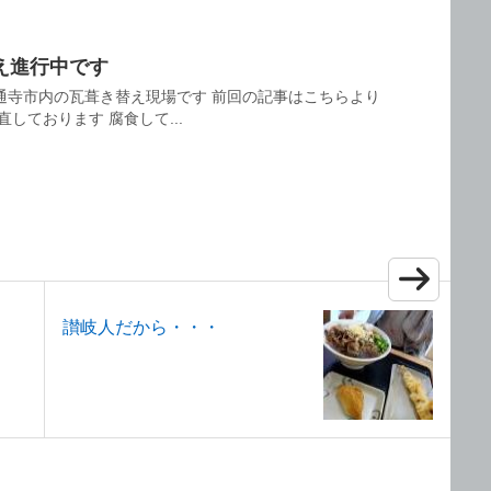
え進行中です
通寺市内の瓦葺き替え現場です 前回の記事はこちらより
しております 腐食して...
讃岐人だから・・・