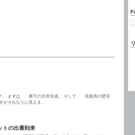
F
す。 まずは 廊下の天井完成。 そして 洗面所の壁完
がそれなりに見えま...
ットの出番到来