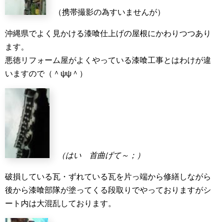
（携帯撮影の為すいませんが）
沖縄県でよく見かける漆喰仕上げの屋根にかわりつつあり
ます。
悪徳リフォーム屋がよくやっている漆喰工事とはわけが違
いますので（＾ψψ＾）
（はい 首曲げて～；）
破損している瓦・ずれている瓦を片っ端から修繕しながら
後から漆喰部隊が塗ってくる段取りでやっておりますがシ
ート内は大混乱しております。