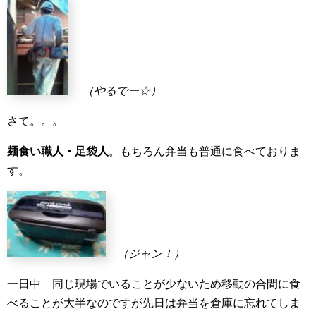
（やるでー☆）
さて。。。
麺食い職人・足袋人
。もちろん弁当も普通に食べておりま
す。
（ジャン！）
一日中 同じ現場でいることが少ないため移動の合間に食
べることが大半なのですが先日は弁当を倉庫に忘れてしま