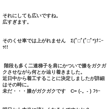
それにしても広いですね。
広すぎます。
そのくせ車では上がれません Σ(ﾟ□ﾟ(ﾟ□ﾟ*)ﾅﾆｰ
ｯ!!
階段も多く二連梯子を肩にかついで膝をガクガ
クさせながら何とか辿り着きました。
近日中から着工することに決定しましたが詳細
はその時に。
未だ・・・膝がガクガクです C= (-。- ) ﾌｩｰ