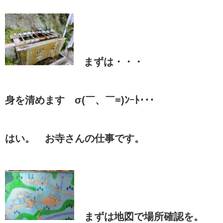
まずは・・・
身を清めます σ(￣、￣=)ﾝｰﾄ･･･
はい。 お寺さんの仕事です。
まずは地図で場所確認を。