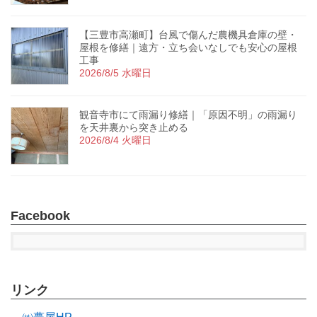
【三豊市高瀬町】台風で傷んだ農機具倉庫の壁・
屋根を修繕｜遠方・立ち会いなしでも安心の屋根
工事
2026/8/5 水曜日
観音寺市にて雨漏り修繕｜「原因不明」の雨漏り
を天井裏から突き止める
2026/8/4 火曜日
Facebook
リンク