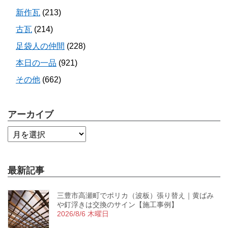
新作瓦
(213)
古瓦
(214)
足袋人の仲間
(228)
本日の一品
(921)
その他
(662)
アーカイブ
最新記事
三豊市高瀬町でポリカ（波板）張り替え｜黄ばみ
や釘浮きは交換のサイン【施工事例】
2026/8/6 木曜日