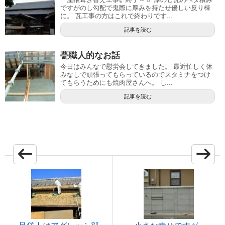
ですがのし勾配で鬼際に厚みを持たせ優しい反り棟
に。 瓦工事の方はこれで終わりです...
記事を読む
甍職人的なお話
今日はみんなで慰労会してきました。 最近忙しく休
みなしで頑張ってもらっているのでスタミナをつけ
てもらうためにも焼肉屋さんへ。 し...
記事を読む