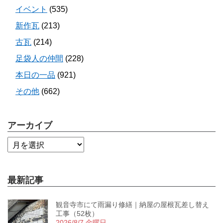
イベント
(535)
新作瓦
(213)
古瓦
(214)
足袋人の仲間
(228)
本日の一品
(921)
その他
(662)
アーカイブ
最新記事
観音寺市にて雨漏り修繕｜納屋の屋根瓦差し替え
工事（52枚）
2026/8/7 金曜日