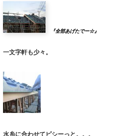
『全部あげたでー☆』
一文字軒も少々。
水糸に合わせてピシーっと。。。