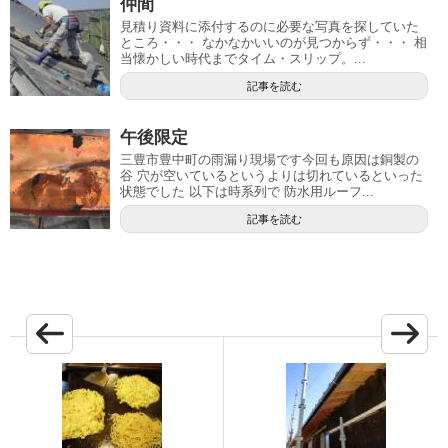
仲間
見積り資料に添付するのに必要な写真を探していた
ところ・・・ なかなかいいのが見つからず・・・ 相
当懐かしい時代までタイム・スリップ。...
記事を読む
午後限定
三豊市豊中町の雨漏り現場です今回も原因は銅製の
谷 穴が空いているというよりは切れているといった
状態でした 以下は時系列で 防水用ルーフ...
記事を読む