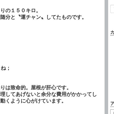
くりの１５０キロ。
は随分と〝運チャン〟してたものです。
ね；
漏りは致命的。屋根が肝心です。
修理してあげないと余分な費用がかかってし
に動くように心がけています。