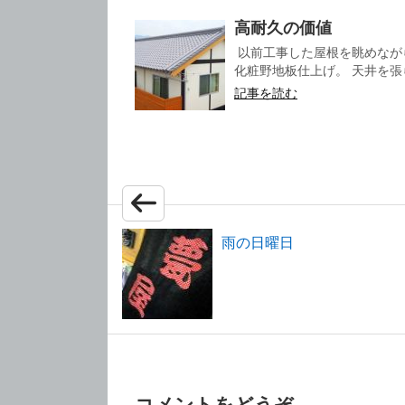
高耐久の価値
以前工事した屋根を眺めなが
化粧野地板仕上げ。 天井を張ら
記事を読む
雨の日曜日
コメントをどうぞ