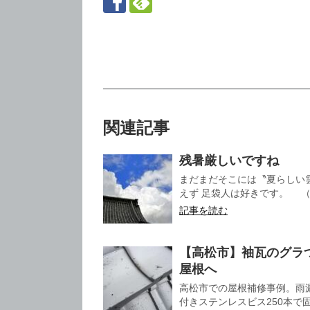
関連記事
残暑厳しいですね
まだまだそこには〝夏らしい
えず 足袋人は好きです。 （鐘
記事を読む
【高松市】袖瓦のグラ
屋根へ
高松市での屋根補修事例。雨
付きステンレスビス250本