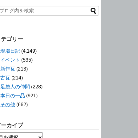
カテゴリー
現場日記
(4,149)
イベント
(535)
新作瓦
(213)
古瓦
(214)
足袋人の仲間
(228)
本日の一品
(921)
その他
(662)
アーカイブ