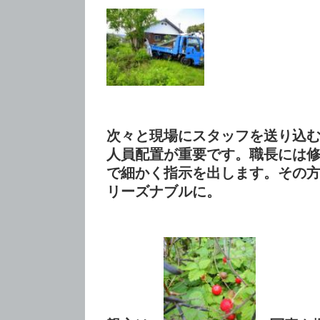
次々と現場にスタッフを送り込
人員配置が重要です。職長には
で細かく指示を出します。その
リーズナブルに。