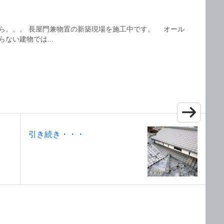
ら。。。 長屋門兼物置の新築現場を施工中です。 オール
ない建物では...
引き続き・・・