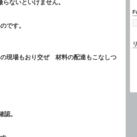
らないといけません。
F
いのです。
中の現場もおり交ぜ 材料の配達もこなしつ
確認。