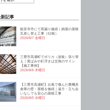
最新記事
観音寺市にて雨漏り修繕｜納屋の屋根
瓦差し替え工事（52枚）
2026/8/7 金曜日
三豊市高瀬町でポリカ（波板）張り替
え｜黄ばみや釘浮きは交換のサイン
【施工事例】
2026/8/6 木曜日
【三豊市高瀬町】台風で傷んだ農機具
倉庫の壁・屋根を修繕｜遠方・立ち会
いなしでも安心の屋根工事
2026/8/5 水曜日