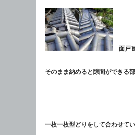
面戸瓦
そのまま納めると隙間ができる
一枚一枚型どりをして合わせて