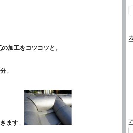
の加工をコツコツと。
部分。
いきます。