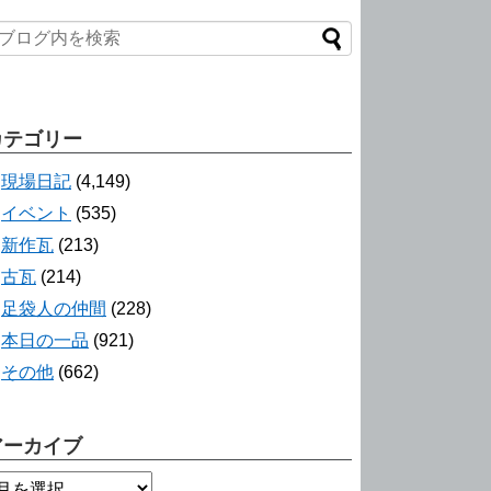
カテゴリー
現場日記
(4,149)
イベント
(535)
新作瓦
(213)
古瓦
(214)
足袋人の仲間
(228)
本日の一品
(921)
その他
(662)
アーカイブ