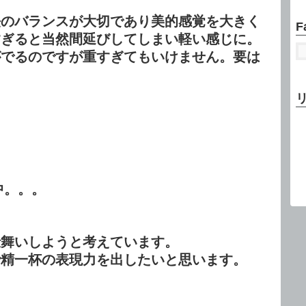
法のバランスが大切であり美的感覚を大きく
F
すぎると当然間延びしてしまい軽い感じに。
がでるのですが重すぎてもいけません。要は
。。。
仕舞いしようと考えています。
で精一杯の表現力を出したいと思います。