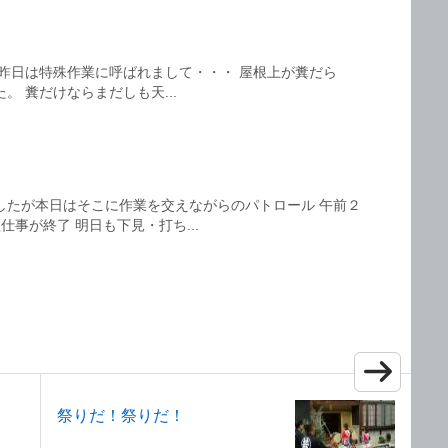
昨日は特殊作業に呼ばれまして・・・ 屋根上が糞だら
。 糞だけならまだしも天...
したが本日はそこに作業を交えながらのパトロール 午前２
事が終了 明日も下見・打ち...
祭りだ！祭りだ！