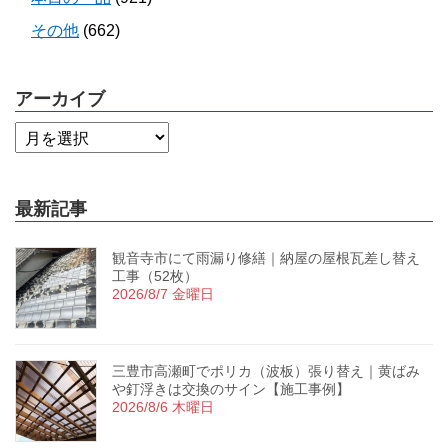
その他
(662)
アーカイブ
最新記事
観音寺市にて雨漏り修繕｜納屋の屋根瓦差し替え
工事（52枚）
2026/8/7 金曜日
三豊市高瀬町でポリカ（波板）張り替え｜黄ばみ
や釘浮きは交換のサイン【施工事例】
2026/8/6 木曜日