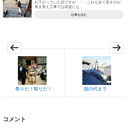
れ下がっていた訳ですが・・・これも全て直すのが
葺き替え工事では前提にな...
記事を読む
祭りだ！祭りだ！
孫の代まで
コメント