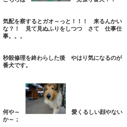
気配を察するとガオ～っと！！！ 来るんかい
な？！ 見て見ぬふりをしつつ さて 仕事仕
事。。。
秒殺修理を終わらした後 やはり気になるのが
番犬です。
何や～
愛くるしい顔やない
か～；