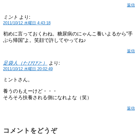
返信
ミント
より:
2011/10/12 水曜日 4:43:18
初めに言っておくわね。糖尿病のにゃんこ養いよるから”手
ぶら帰国”よ。笑顔で許してやってね♪
返信
足袋人（たびびと）
より:
2011/10/12 水曜日 20:02:49
ミントさん。
養うのもえーけど・・・
そろそろ扶養される側になれよな（笑）
返信
コメントをどうぞ