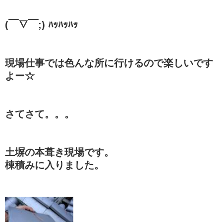
(￣∇￣;) ﾊｯﾊｯﾊｯ
現場仕事では色んな所に行けるので楽しいです
よー☆
さてさて。。。
土塀の本葺き現場です。
棟積みに入りました。