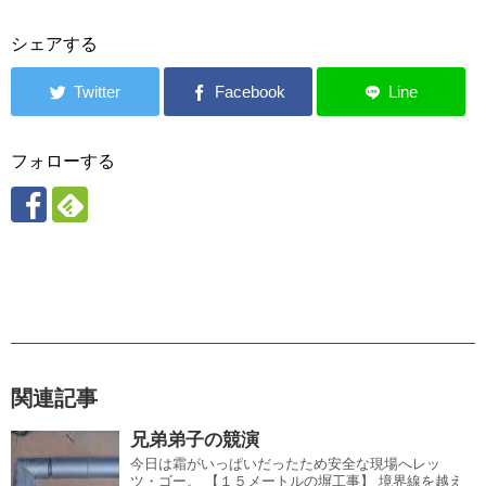
シェアする
フォローする
関連記事
兄弟弟子の競演
今日は霜がいっぱいだったため安全な現場へレッ
ツ・ゴー。 【１５メートルの塀工事】 境界線を越え