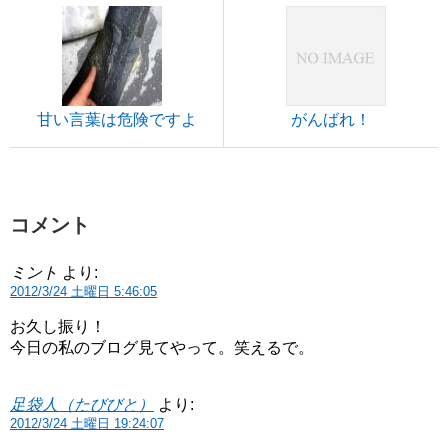
甘い言葉は危険ですよ
がんばれ！
コメント
ミント
より:
2012/3/24 土曜日 5:46:05
お久し振り！
今日の私のブログ見てやって。笑えるで。
足袋人（たびびと）
より:
2012/3/24 土曜日 19:24:07