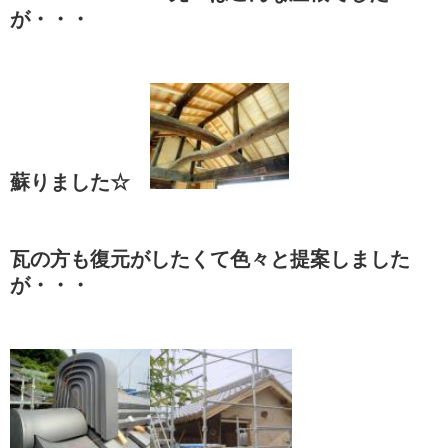
が・・・
蘇りました☆
瓦の方も復元がしたくて色々と提案しました
が・・・