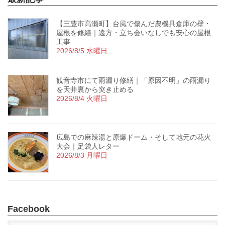
【三豊市高瀬町】台風で傷んだ農機具倉庫の壁・
屋根を修繕｜遠方・立ち会いなしでも安心の屋根
工事
2026/8/5 水曜日
観音寺市にて雨漏り修繕｜「原因不明」の雨漏り
を天井裏から突き止める
2026/8/4 火曜日
広島での麻辣湯と原爆ドーム・そして地元の花火
大会｜足袋人レター
2026/8/3 月曜日
Facebook