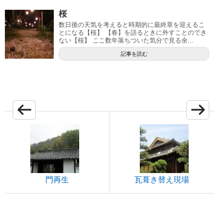
桜
数日後の天気を考えると時期的に最終章を迎えるこ
とになる【桜】 【春】を語るときに外すことのでき
ない【桜】 ここ数年落ちついた気分で見る余...
記事を読む
門再生
瓦葺き替え現場