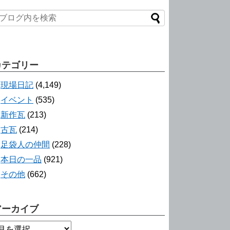
カテゴリー
現場日記
(4,149)
イベント
(535)
新作瓦
(213)
古瓦
(214)
足袋人の仲間
(228)
本日の一品
(921)
その他
(662)
アーカイブ