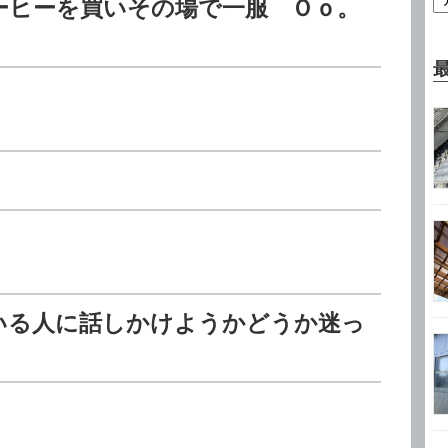
ーヒーを買いその場で一服 Ｏｏ。
いる人に話しかけようかどうか迷っ