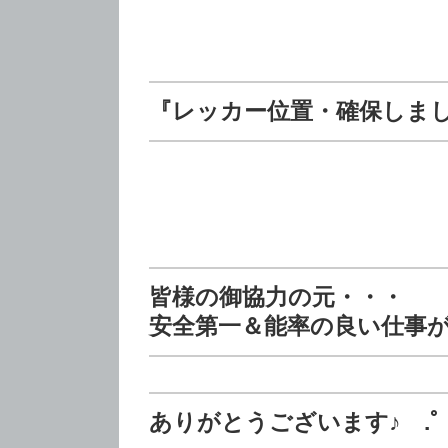
『レッカー位置・確保しま
皆様の御協力の元・・・
安全第一＆能率の良い仕事
ありがとうございます♪ .ﾟヽ(´∀