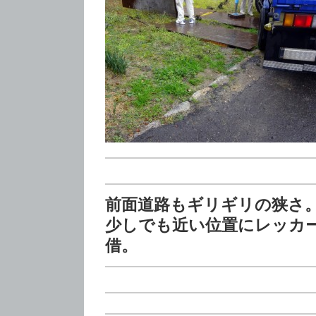
前面道路もギリギリの狭さ
少しでも近い位置にレッカ
借。