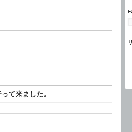
F
行って来ました。