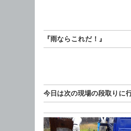
『雨ならこれだ！』
今日は次の現場の段取りに